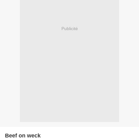
Publicité
Beef on weck