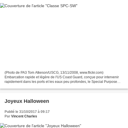
(Photo de PA3 Tom Atkeson/USCG, 13/11/2008, www.flickr.com)
Embarcation rapide et légère de l'US Coast Guard, conçue pour intervenir
rapidement dans les ports et les eaux peu profondes, le Special Purpose
Craft Shallow Water (SPC-SW) du constructeur Metal...
Joyeux Halloween
Publié le 31/10/2017 à 09:17
Par
Vincent Charles