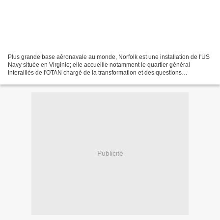
Plus grande base aéronavale au monde, Norfolk est une installation de l'US
Navy située en Virginie; elle accueille notamment le quartier général
interalliés de l'OTAN chargé de la transformation et des questions
doctrinales. Le site accueille près de...
Publicité