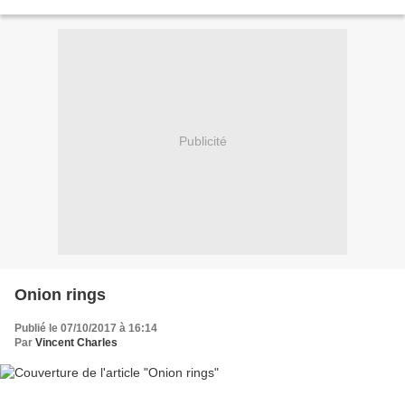
françaises 675 g de viande de bœuf...
Publicité
Onion rings
Publié le 07/10/2017 à 16:14
Par
Vincent Charles