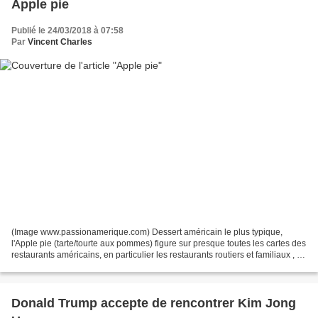
Apple pie
Publié le 24/03/2018 à 07:58
Par
Vincent Charles
(Image www.passionamerique.com) Dessert américain le plus typique,
l'Apple pie (tarte/tourte aux pommes) figure sur presque toutes les cartes des
restaurants américains, en particulier les restaurants routiers et familiaux , et
fait partie des symboles...
Donald Trump accepte de rencontrer Kim Jong