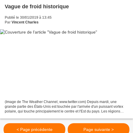
Vague de froid historique
Publié le 30/01/2019 à 13:45
Par
Vincent Charles
(Image de The Weather Channel, www.twitter.com) Depuis mardi, une
grande partie des États-Unis est touchée par l'arrivée d'un puissant vortex
polaire, qui touche principalement le centre et l'Est du pays. Les régions
allant du Dakota au Maine, sont déjà...
< Page précédente
Page suivante >