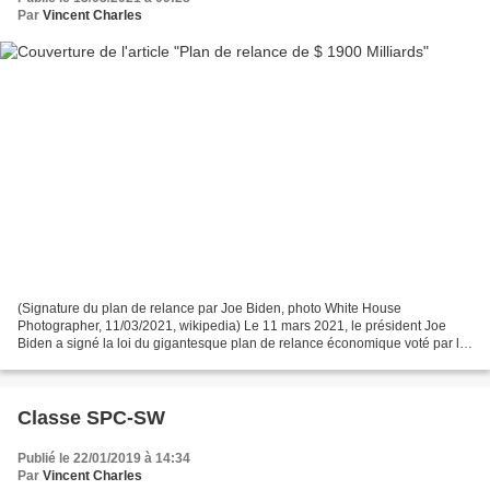
Par
Vincent Charles
(Signature du plan de relance par Joe Biden, photo White House
Photographer, 11/03/2021, wikipedia) Le 11 mars 2021, le président Joe
Biden a signé la loi du gigantesque plan de relance économique voté par la
Chambre des Représentants et par le Sénat,...
Classe SPC-SW
Publié le 22/01/2019 à 14:34
Par
Vincent Charles