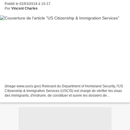
Publié le 02/03/2018 à 15:17
Par
Vincent Charles
(Image www.uscis.gov) Relevant du Department of Homeland Security, l'US
Citizenship & Immigration Services (USCIS) est chargé de vérifier les visas
des immigrants, d'instruire, de constituer et suivre les dossiers de
naturalisation, de vérifier les demandes...