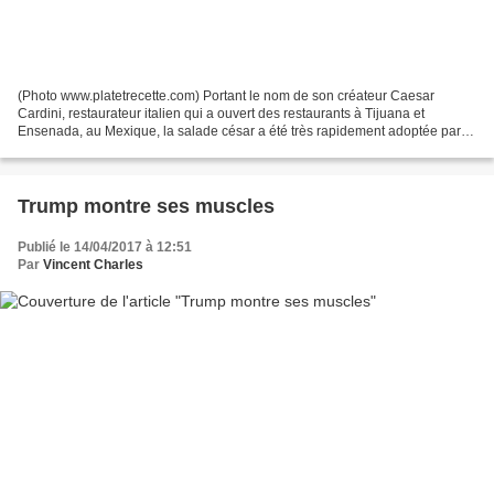
(Photo www.platetrecette.com) Portant le nom de son créateur Caesar
Cardini, restaurateur italien qui a ouvert des restaurants à Tijuana et
Ensenada, au Mexique, la salade césar a été très rapidement adoptée par
les habitants des États-Unis. L'origine...
Trump montre ses muscles
Publié le 14/04/2017 à 12:51
Par
Vincent Charles