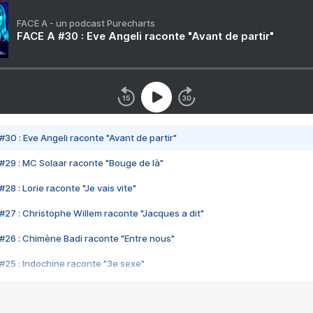
FACE A - un podcast Purecharts
FACE A #30 : Eve Angeli raconte "Avant de partir"
#30 : Eve Angeli raconte "Avant de partir"
#29 : MC Solaar raconte "Bouge de là"
28 : Lorie raconte "Je vais vite"
#27 : Christophe Willem raconte "Jacques a dit"
#26 : Chimène Badi raconte "Entre nous"
#25 : Indochine raconte "3e sexe"
#24 : Zaho raconte "C'est chelou"