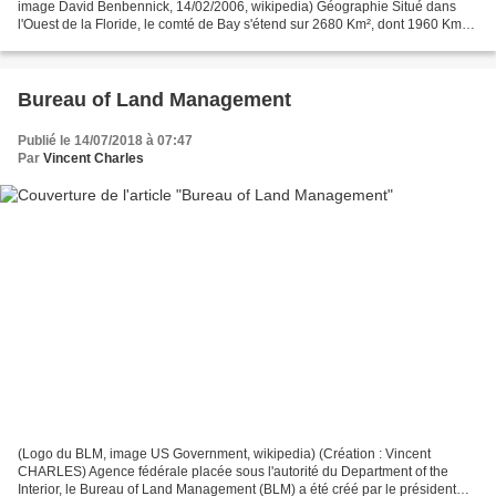
image David Benbennick, 14/02/2006, wikipedia) Géographie Situé dans
l'Ouest de la Floride, le comté de Bay s'étend sur 2680 Km², dont 1960 Km²
de terres; la région est réputée pour...
Bureau of Land Management
Publié le 14/07/2018 à 07:47
Par
Vincent Charles
(Logo du BLM, image US Government, wikipedia) (Création : Vincent
CHARLES) Agence fédérale placée sous l'autorité du Department of the
Interior, le Bureau of Land Management (BLM) a été créé par le président