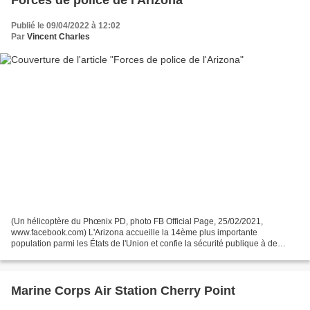
Publié le 09/04/2022 à 12:02
Par
Vincent Charles
(Un hélicoptère du Phœnix PD, photo FB Official Page, 25/02/2021,
www.facebook.com) L'Arizona accueille la 14ème plus importante
population parmi les États de l'Union et confie la sécurité publique à de
nombreuses forces de police et bureaux de shériff,...
Marine Corps Air Station Cherry Point