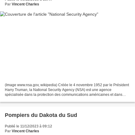
Par
Vincent Charles
(Image www.nsa.gov, wikipedia) Créée le 4 novembre 1952 par le Président
Harry Truman, la National Security Agency (NSA) est une agence
spécialisée dans la protection des communications américaines et dans
l’interception des télécommunications étrangères;...
Pompiers du Dakota du Sud
Publié le 11/12/2023 à 09:12
Par
Vincent Charles