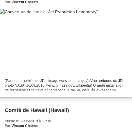
Par
Vincent Charles
(Panneau d'entrée du JPL, image www.jpl.nasa.gov) (Vue aérienne du JPL,
photo NASA, 16/09/2016, www.jpl.nasa.gov, wikipedia) Grande installation
de recherche et de développement de la NASA, installée à Pasadena
(Californie), le Jet Propulsion Laboratory...
Comté de Hawaii (Hawaii)
Publié le 17/05/2019 à 17:30
Par
Vincent Charles