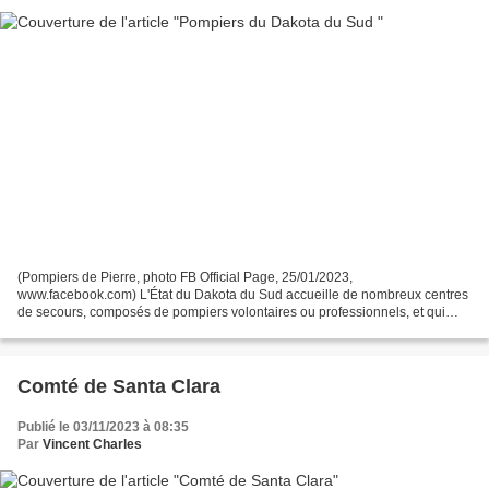
(Pompiers de Pierre, photo FB Official Page, 25/01/2023,
www.facebook.com) L'État du Dakota du Sud accueille de nombreux centres
de secours, composés de pompiers volontaires ou professionnels, et qui
interviennent quotidiennement lors d'accidents domestiques,...
Comté de Santa Clara
Publié le 03/11/2023 à 08:35
Par
Vincent Charles