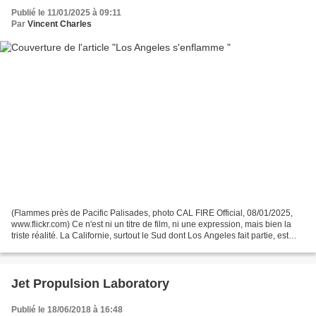
Publié le 11/01/2025 à 09:11
Par
Vincent Charles
(Flammes près de Pacific Palisades, photo CAL FIRE Official, 08/01/2025,
www.flickr.com) Ce n'est ni un titre de film, ni une expression, mais bien la
triste réalité. La Californie, surtout le Sud dont Los Angeles fait partie, est
frappée de sécheresse...
Jet Propulsion Laboratory
Publié le 18/06/2018 à 16:48