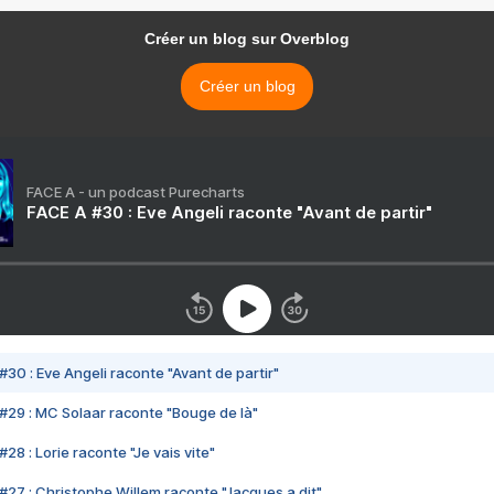
Créer un blog sur Overblog
Créer un blog
FACE A - un podcast Purecharts
FACE A #30 : Eve Angeli raconte "Avant de partir"
#30 : Eve Angeli raconte "Avant de partir"
#29 : MC Solaar raconte "Bouge de là"
28 : Lorie raconte "Je vais vite"
#27 : Christophe Willem raconte "Jacques a dit"