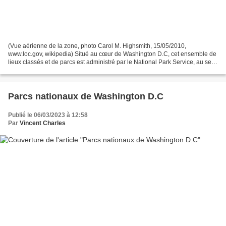
(Vue aérienne de la zone, photo Carol M. Highsmith, 15/05/2010,
www.loc.gov, wikipedia) Situé au cœur de Washington D.C, cet ensemble de
lieux classés et de parcs est administré par le National Park Service, au sein
de la division en charge des parcs...
Parcs nationaux de Washington D.C
Publié le 06/03/2023 à 12:58
Par
Vincent Charles