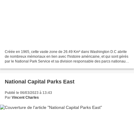
Créée en 1965, cette vaste zone de 26.49 Km² dans Washington D.C abrite
de nombreux mémoriaux en lien avec l'histoire américaine, et qui sont gérés
par le National Park Service et sa division responsable des parcs nationaux
de la capitale fédérale. 1...
National Capital Parks East
Publié le 06/03/2023 à 13:43
Par
Vincent Charles