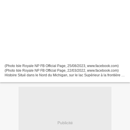
(Photo Isle Royale NP FB Official Page, 25/08/2023, www.facebook.com)
(Photo Isle Royale NP FB Official Page, 22/03/2022, www.facebook.com)
Histoire Situé dans le Nord du Michigan, sur le lac Supérieur à la frontière du
Canada, l'Isle Royale National...
Publicité