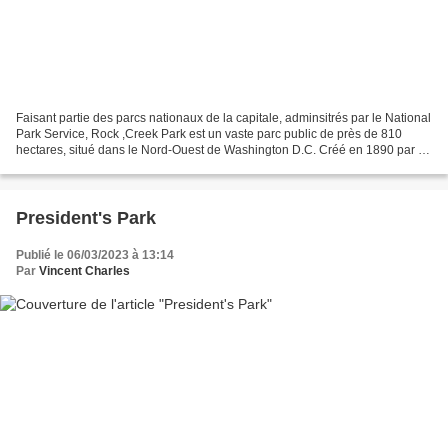
Faisant partie des parcs nationaux de la capitale, adminsitrés par le National
Park Service, Rock ,Creek Park est un vaste parc public de près de 810
hectares, situé dans le Nord-Ouest de Washington D.C. Créé en 1890 par le
Congrès, afin d'offrir un lieu...
President's Park
Publié le 06/03/2023 à 13:14
Par
Vincent Charles