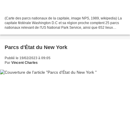
(Carte des parcs nationaux de la capitale, image NPS, 1989, wikipedia) La
capitale fédérale Washington D.C et sa région proche comptent 25 parcs
nationaux relevant de l'US National Park Service, ainsi que 652 lieux
historiques, 74 sites historiques et...
Parcs d'État du New York
Publié le 19/02/2023 à 09:05
Par
Vincent Charles