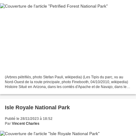
(Arbres pétrifiés, photo Stefan Pauli, wikipedia) (Les Tipis du parc, vu au
Nord-Ouest de la route principale, photo Finebooth, 04/10/2010, wikipedia)
Histoire Situé en Arizona, dans les comtés d'Apache et de Navajo, dans le
Sud-Est de l'État, ce parc...
Isle Royale National Park
Publié le 28/11/2023 à 18:52
Par
Vincent Charles