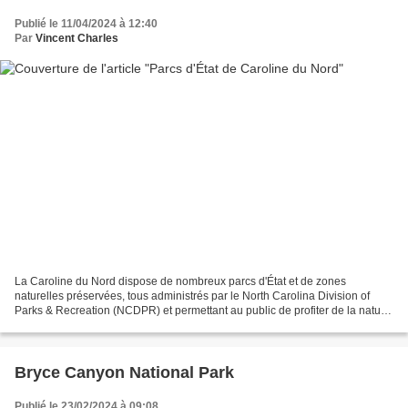
Publié le 11/04/2024 à 12:40
Par
Vincent Charles
La Caroline du Nord dispose de nombreux parcs d'État et de zones
naturelles préservées, tous administrés par le North Carolina Division of
Parks & Recreation (NCDPR) et permettant au public de profiter de la nature
et de diverses activités. La sécurité...
Bryce Canyon National Park
Publié le 23/02/2024 à 09:08