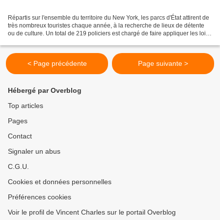
Répartis sur l'ensemble du territoire du New York, les parcs d'État attirent de
très nombreux touristes chaque année, à la recherche de lieux de détente
ou de culture. Un total de 219 policiers est chargé de faire appliquer les lois
liées à l'environnement...
< Page précédente
Page suivante >
Hébergé par Overblog
Top articles
Pages
Contact
Signaler un abus
C.G.U.
Cookies et données personnelles
Préférences cookies
Voir le profil de Vincent Charles sur le portail Overblog