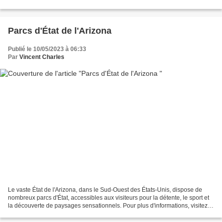
(horaires, adresses, tarifs, etc), consultez...
Parcs d'État de l'Arizona
Publié le 10/05/2023 à 06:33
Par
Vincent Charles
Le vaste État de l'Arizona, dans le Sud-Ouest des États-Unis, dispose de
nombreux parcs d'État, accessibles aux visiteurs pour la détente, le sport et
la découverte de paysages sensationnels. Pour plus d'informations, visitez la
page officielle des parcs...