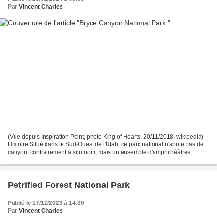
Par
Vincent Charles
(Vue depuis Inspiration Point, photo King of Hearts, 20/11/2018, wikipedia)
Histoire Situé dans le Sud-Ouest de l'Utah, ce parc national n'abrite pas de
canyon, contrairement à son nom, mais un ensemble d'amphithéâtres
naturels et de cheminées de fée...
Petrified Forest National Park
Publié le 17/12/2023 à 14:00
Par
Vincent Charles