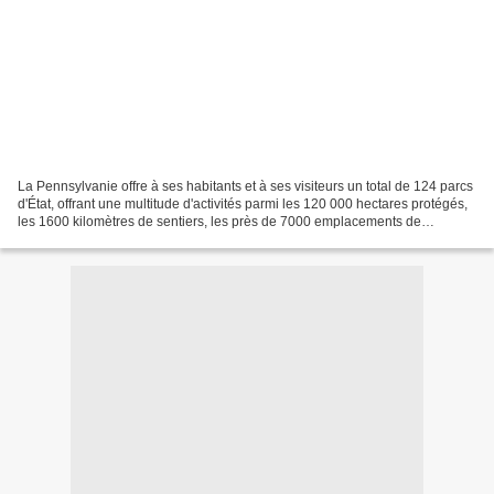
La Pennsylvanie offre à ses habitants et à ses visiteurs un total de 124 parcs
d'État, offrant une multitude d'activités parmi les 120 000 hectares protégés,
les 1600 kilomètres de sentiers, les près de 7000 emplacements de
camping, les 30 000 tables...