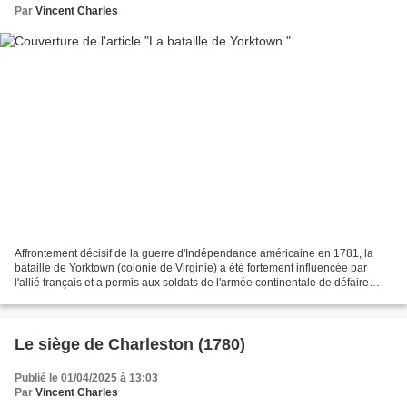
Par
Vincent Charles
Affrontement décisif de la guerre d'Indépendance américaine en 1781, la
bataille de Yorktown (colonie de Virginie) a été fortement influencée par
l'allié français et a permis aux soldats de l'armée continentale de défaire
l'armée britannique. L'arrivée...
Le siège de Charleston (1780)
Publié le 01/04/2025 à 13:03
Par
Vincent Charles