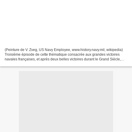
(Peinture de V. Zveg, US Navy Employee, www.history.navy.mil, wikipedia)
Troisième épisode de cette thématique consacrée aux grandes victoires
navales françaises, et après deux belles victoires durant le Grand Siècle,
Christopher Lannes s'attaque à une...