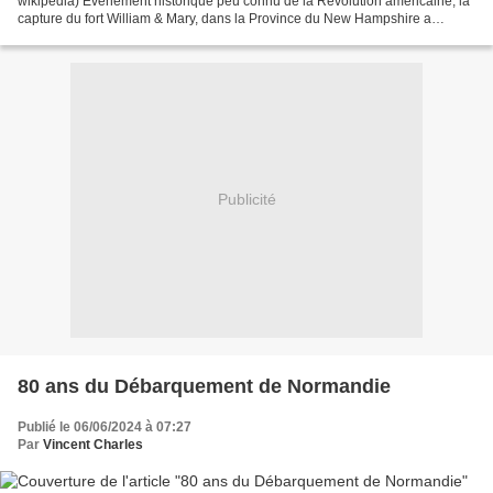
wikipedia) Événément historique peu connu de la Révolution américaine, la
capture du fort William & Mary, dans la Province du New Hampshire a
pourtant été un déclencheur d'un vaste mouvement...
Publicité
80 ans du Débarquement de Normandie
Publié le 06/06/2024 à 07:27
Par
Vincent Charles