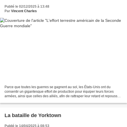
Publié le 02/12/2025 à 13:48
Par
Vincent Charles
Parce que toutes les guerres se gagnent au sol, les États-Unis ont du
consentir un gigantesque effort de production pour équiper leurs forces
armées, ainsi que celles des alliés, afin de rattraper leur retard et repousser
puis vaincre les envahisseurs...
La bataille de Yorktown
Publié le 14/04/2025 à 08:53