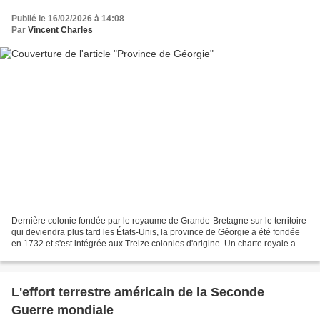
Publié le 16/02/2026 à 14:08
Par
Vincent Charles
Dernière colonie fondée par le royaume de Grande-Bretagne sur le territoire
qui deviendra plus tard les États-Unis, la province de Géorgie a été fondée
en 1732 et s'est intégrée aux Treize colonies d'origine. Un charte royale a
été octroyée au général...
L'effort terrestre américain de la Seconde
Guerre mondiale