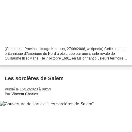
(Carte de la Province, image Kmusser, 27/09/2006, wikipedia) Cette colonie
britannique d'Amérique du Nord a été créée par une charte royale de
Guillaume III et Marie II le 7 octobre 1691, en fusionnant plusieurs territoires
coloniaux précédents, dont...
Les sorcières de Salem
Publié le 15/12/2023 à 08:59
Par
Vincent Charles