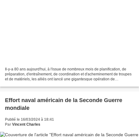
Il-y-a 80 ans aujourd'hui, à l'issue de nombreux mois de planification, de
préparation, d'entraînement, de coordination et d'acheminement de troupes
et de matériels, les alliés ont lancé une gigantesque opération de
débarquement de troupes sur les plages...
Effort naval américain de la Seconde Guerre
mondiale
Publié le 16/03/2024 à 18:41
Par
Vincent Charles