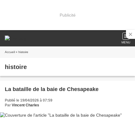
Publicité
MENU
Accueil
» histoire
histoire
La bataille de la baie de Chesapeake
Publié le 19/04/2026 à 07:59
Par
Vincent Charles