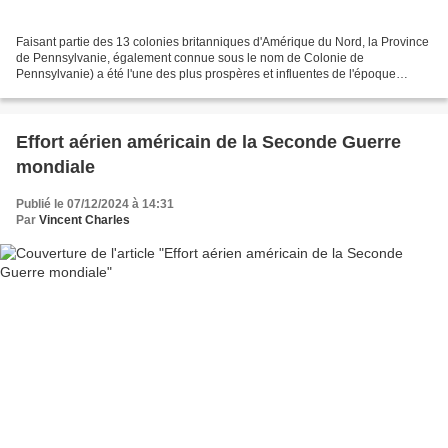
Faisant partie des 13 colonies britanniques d'Amérique du Nord, la Province
de Pennsylvanie, également connue sous le nom de Colonie de
Pennsylvanie) a été l'une des plus prospères et influentes de l'époque
coloniale. Cette colonie trouve ses origines...
Effort aérien américain de la Seconde Guerre
mondiale
Publié le 07/12/2024 à 14:31
Par
Vincent Charles