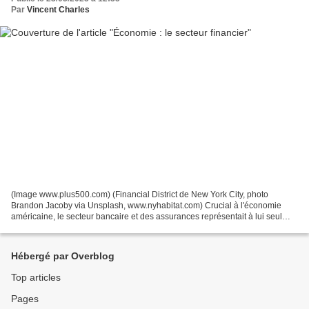
Par
Vincent Charles
(Image www.plus500.com) (Financial District de New York City, photo
Brandon Jacoby via Unsplash, www.nyhabitat.com) Crucial à l'économie
américaine, le secteur bancaire et des assurances représentait à lui seul
7.3% du Produit Intérieur Brut des États-Unis...
Hébergé par Overblog
Top articles
Pages