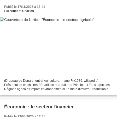
Publié le 17/11/2025 à 13:41
Par
Vincent Charles
(Drapeau du Department of Agriculture, image Fry1989, wikipedia)
Présentation en chiffres Répartition des cultures Principaux États agricoles
Régions agricoles Impact environnemental La main d'œuvre Production de
céréales et autres cultures Légumes Fruits...
Économie : le secteur financier
Publié le 23/05/2025 à 12:35