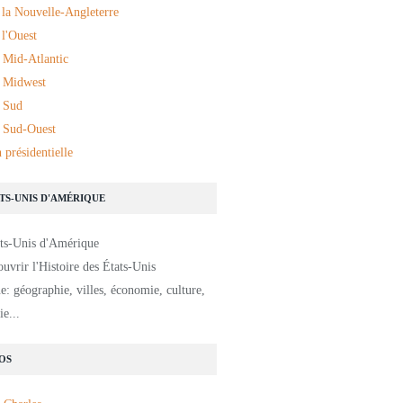
 la Nouvelle-Angleterre
l'Ouest
 Mid-Atlantic
 Midwest
 Sud
 Sud-Ouest
 présidentielle
ATS-UNIS D'AMÉRIQUE
uvrir l'Histoire des États-Unis
: géographie, villes, économie, culture,
e...
OS