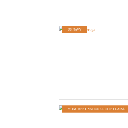
US NAVY
MONUMENT NATIONAL, SITE CLASSÉ