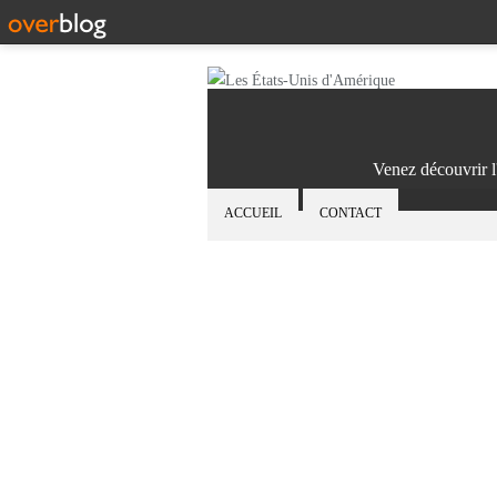
Venez découvrir l
ACCUEIL
CONTACT