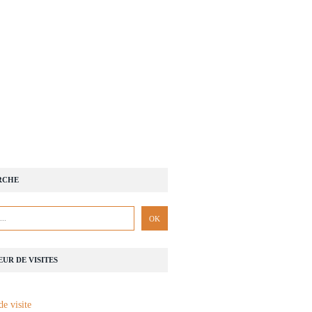
RCHE
UR DE VISITES
de visite