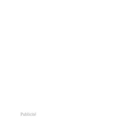
Publicité