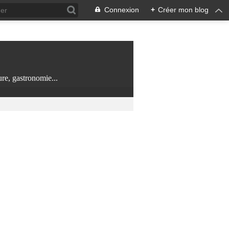
Connexion
+
Créer mon blog
re, gastronomie...