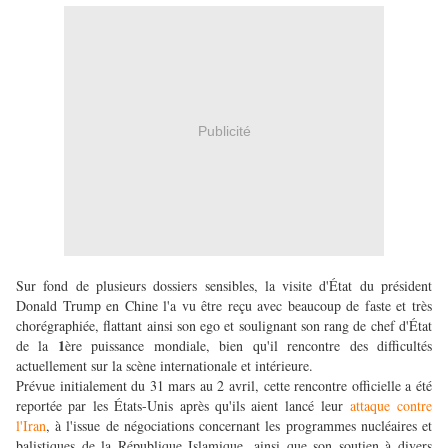
Publicité
Sur fond de plusieurs dossiers sensibles, la visite d'État du président
Donald Trump en Chine l'a vu être reçu avec beaucoup de faste et très
chorégraphiée, flattant ainsi son ego et soulignant son rang de chef d'État
1
de la
ère puissance mondiale, bien qu'il rencontre des difficultés
actuellement sur la scène internationale et intérieure.
Prévue initialement du 31 mars au 2 avril, cette rencontre officielle a été
reportée par les États-Unis après qu'ils aient lancé leur
attaque contre
l'Iran
, à l'issue de négociations concernant les programmes nucléaires et
balistiques de la République Islamique, ainsi que son soutien à divers