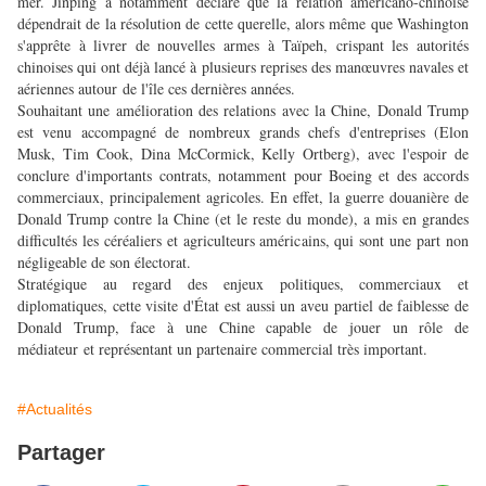
mer. Jinping a notamment déclaré que la relation américano-chinoise
dépendrait de la résolution de cette querelle, alors même que Washington
s'apprête à livrer de nouvelles armes à Taïpeh, crispant les autorités
chinoises qui ont déjà lancé à plusieurs reprises des manœuvres navales et
aériennes autour de l'île ces dernières années.
Souhaitant une amélioration des relations avec la Chine, Donald Trump
est venu accompagné de nombreux grands chefs d'entreprises (Elon
Musk, Tim Cook, Dina McCormick, Kelly Ortberg), avec l'espoir de
conclure d'importants contrats, notamment pour Boeing et des accords
commerciaux, principalement agricoles. En effet, la guerre douanière de
Donald Trump contre la Chine (et le reste du monde), a mis en grandes
difficultés les céréaliers et agriculteurs américains, qui sont une part non
négligeable de son électorat.
Stratégique au regard des enjeux politiques, commerciaux et
diplomatiques, cette visite d'État est aussi un aveu partiel de faiblesse de
Donald Trump, face à une Chine capable de jouer un rôle de
médiateur et représentant un partenaire commercial très important.
#Actualités
Partager