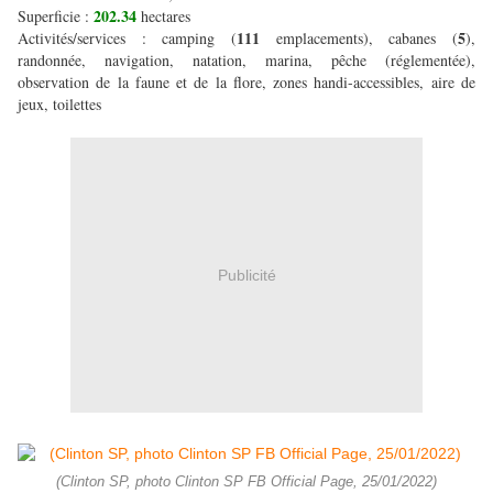
202.34
Superficie :
hectares
111
5
Activités/services : camping (
emplacements), cabanes (
),
randonnée, navigation, natation, marina, pêche (réglementée),
observation de la faune et de la flore, zones handi-accessibles, aire de
jeux, toilettes
Publicité
(Clinton SP, photo Clinton SP FB Official Page, 25/01/2022)