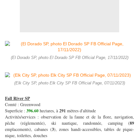
(El Dorado SP, photo El Dorado SP FB Official Page, 17/11/2022)
(Elk City SP, photo Elk City SP FB Official Page, 07/11/2023)
Fall River SP
Comté : Greenwood
396.60
291
Superficie :
hectares, à
mètres d'altitude
Activités/services : observation de la faune et de la flore, navigation,
89
pêche (réglementée), ski nautique, randonnée, camping (
3
emplacements), cabanes (
), zones handi-accessibles, tables de pique-
nique, toilettes, douches