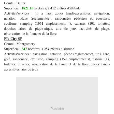
Comté : Butler
1821.10
412
Superficie :
hectares, à
mètres d'altitude
Activités/services : tir à l'arc, zones handi-accessibles, navigation,
natation, pêche (réglementée), randonnées pédestres & équestres,
1061
10
cyclisme, camping (
emplacements !), cabanes (
), toilettes,
douches, aires de pique-nique, aire de jeux, activités de plage,
observation de la faune et de la flore
Elk City SP
Comté : Montgomery
347
254
Superficie :
hectares, à
mètres d'altitude
Activités/services : navigation, natation, pêche (réglementée), tir à l'arc,
152
1
golf, randonnée, cyclisme, camping (
emplacements), cabane (
),
toilettes, douches, observation de la faune et de la flore, zones handi-
accessibles, aire de jeux
Publicité