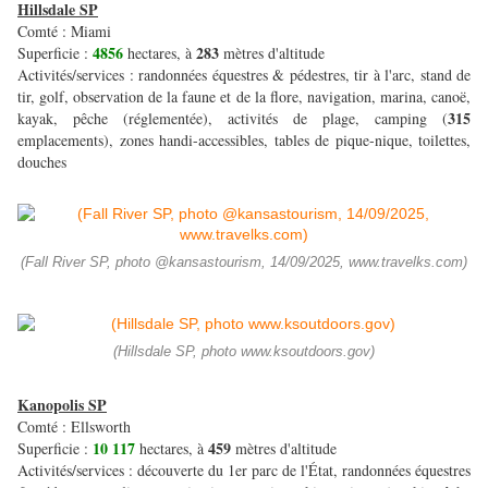
Hillsdale SP
Comté : Miami
4856
283
Superficie :
hectares, à
mètres d'altitude
Activités/services : randonnées équestres & pédestres, tir à l'arc, stand de
tir, golf, observation de la faune et de la flore, navigation, marina, canoë,
315
kayak, pêche (réglementée), activités de plage, camping (
emplacements), zones handi-accessibles, tables de pique-nique, toilettes,
douches
(Fall River SP, photo @kansastourism, 14/09/2025, www.travelks.com)
(Hillsdale SP, photo www.ksoutdoors.gov)
Kanopolis SP
Comté : Ellsworth
10 117
459
Superficie :
hectares, à
mètres d'altitude
Activités/services : découverte du 1er parc de l'État, randonnées équestres