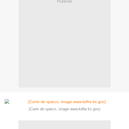
Publicité
(Carte de sparcs, image www.kdhe.ks.gov)