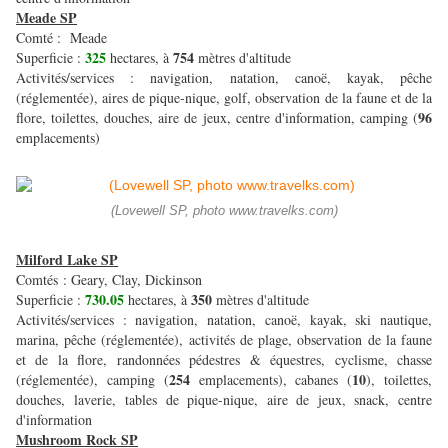
Meade SP
Comté : Meade
325
754
Superficie :
hectares, à
mètres d'altitude
Activités/services : navigation, natation, canoë, kayak, pêche
(réglementée), aires de pique-nique, golf, observation de la faune et de la
96
flore, toilettes, douches, aire de jeux, centre d'information, camping (
emplacements)
(Lovewell SP, photo www.travelks.com)
Milford Lake SP
Comtés : Geary, Clay, Dickinson
730.05
350
Superficie :
hectares, à
mètres d'altitude
Activités/services : navigation, natation, canoë, kayak, ski nautique,
marina, pêche (réglementée), activités de plage, observation de la faune
et de la flore, randonnées pédestres & équestres, cyclisme, chasse
254
10
(réglementée), camping (
emplacements), cabanes (
), toilettes,
douches, laverie, tables de pique-nique, aire de jeux, snack, centre
d'information
Mushroom Rock SP