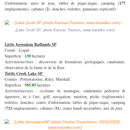
177
d'information, aires de jeux, tables de pique-nique, camping (
2
emplacements), cabanes (
), douches, toilettes, panneaux explicatifs
(Lake Scott SP, photo Kansas Tourism, www.travelks.com)
Little Jerusalem Badlands SP
Comté : Logan
130
Superficie :
hectares
Activités/services : découverte de formations géologiques, randonnée,
observation de la faune et de la flore
Tuttle Creek Lake SP
Comtés : Pottawatomie, Riley, Marshall
505.85
Superficie :
hectares
Activités/services : cyclisme de montagne, randonnées pédestres &
équestres, tir à l'arc, golf, navigation, natation, pêche (réglementée),
toilettes, douches, centre d'information, tables de pique-nique, camping
712
11
(
emplacements), cabanes (
), zones handi-accessibles, aire de jeux