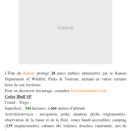
Publicité
28
L'État du
Kansas
protège
parcs publics administrés par le Kansas
Department of Wildlife, Parks & Tourism, mettant en valeur certains
lieux de son territoire.
Pour en découvrir davantage, consultez
www.ksoutdoors.com
Cedar Bluff SP
Comté : Trego
344
666
Superficie :
hectares, à
mètres d'altitude
Activités/services : navigation, jetski, natation, pêche (réglementée),
observation de la faune et de la flore, zones handi-accessibles, camping
119
6
(
emplacements), cabanes (
), toilettes, douches, randonnée, aire de