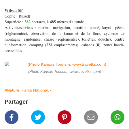
Wilson SP
Comté : Russell
382
485
Superficie :
hectares, à
mètres d'altitude
Activités/services : marina, navigation, natation, canoë, kayak, pêche
(réglementée), observation de la faune et de la flore, cyclisme de
montagne, randonnée, chasse (réglementée), toilettes, douches, centre
238
8
d'information, camping (
emplacements), cabanes (
), zones handi-
accessibles
(Photo Kansas Tourism, www.travelks.com)
#Nature, Parcs Nationaux
Partager