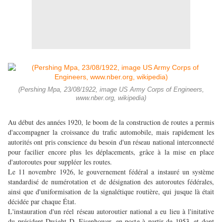
(Pershing Mpa, 23/08/1922, image US Army Corps of Engineers,
www.nber.org, wikipedia)
Au début des années 1920, le boom de la construction de routes a permis
d'accompagner la croissance du trafic automobile, mais rapidement les
autorités ont pris conscience du besoin d'un réseau national interconnecté
pour facilier encore plus les déplacements, grâce à la mise en place
d'autoroutes pour suppléer les routes.
Le 11 novembre 1926, le gouvernement fédéral a instauré un système
standardisé de numérotation et de désignation des autoroutes fédérales,
ainsi que d'uniformisation de la signalétique routière, qui jusque là était
décidée par chaque État.
L'instauration d'un réel réseau autoroutier national a eu lieu à l'initative
du président Dwight D. Eisenhower, en poste à partir de 1953, et dont