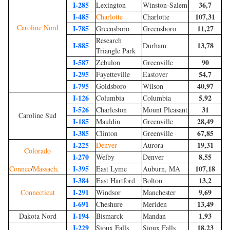
I-285
36,7
Lexington
Winston-Salem
I-485
107,31
Charlotte
Charlotte
Caroline Nord
I-785
11,27
Greensboro
Greensboro
Research
I-885
13,78
Durham
Triangle Park
I-587
90
Zebulon
Greenville
I-295
54,7
Fayetteville
Eastover
I-795
40,97
Goldsboro
Wilson
I-126
5,92
Columbia
Columbia
I-526
31
Charleston
Mount Pleasant
Caroline Sud
I-185
28,49
Mauldin
Greenville
I-385
67,85
Clinton
Greenville
I-225
19,31
Denver
Aurora
Colorado
I-270
8,55
Welby
Denver
I-395
107,18
Connec
/
Massach
.
East Lyme
Auburn, MA
I-384
13,2
East Hartford
Bolton
I-291
9,69
Connecticut
Windsor
Manchester
I-691
13,49
Cheshure
Meriden
I-194
1,93
Dakota Nord
Bismarck
Mandan
I-229
18,23
Sioux Falls
Sioux Falls