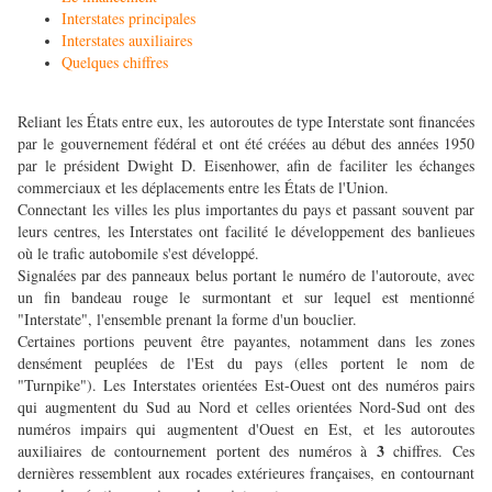
Interstates principales
Interstates auxiliaires
Quelques chiffres
Reliant les États entre eux, les autoroutes de type Interstate sont financées
par le gouvernement fédéral et ont été créées au début des années 1950
par le président Dwight D. Eisenhower, afin de faciliter les échanges
commerciaux et les déplacements entre les États de l'Union.
Connectant les villes les plus importantes du pays et passant souvent par
leurs centres, les Interstates ont facilité le développement des banlieues
où le trafic autobomile s'est développé.
Signalées par des panneaux belus portant le numéro de l'autoroute, avec
un fin bandeau rouge le surmontant et sur lequel est mentionné
"Interstate", l'ensemble prenant la forme d'un bouclier.
Certaines portions peuvent être payantes, notamment dans les zones
densément peuplées de l'Est du pays (elles portent le nom de
"Turnpike"). Les Interstates orientées Est-Ouest ont des numéros pairs
qui augmentent du Sud au Nord et celles orientées Nord-Sud ont des
numéros impairs qui augmentent d'Ouest en Est, et les autoroutes
3
auxiliaires de contournement portent des numéros à
chiffres. Ces
dernières ressemblent aux rocades extérieures françaises, en contournant