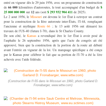
entré en vigueur dès le 29 juin 1956, avec un programme de construction
66 000
$
de
kilomètres d'autoroutes, le tout accompagné d'un budget de
25 000 000 000
12
$ 293 932 904 411
sur
ans (soit
de 2025).
Le 2 aout 1956, le
Missouri
est devenu le 1er État à octroyer un contrat
1
pour la construction de la
ère autoroute inter-États, l'I-44, remplaçant
l'ancienne et mythique
Route 66
; le 13 août 1956 ont démarré les
travaux de l'US-40 (future I-70), dans le St Charles County.
De son côté, le
Kansas
a revendiqué être le 1er État à avoir posé de
l'asphalte le 26 septembre 1956, après que l'acte du congrès ait été
approuvé, bien que la construction de la portion de la route ait débuté
avant l'entrée en vigueur de la loi. Un marquage spécifique a été conçu
par le Kansas pour célébrer le fait que sa portion de l'I-70 a été la 1ère
achevée avec l'aide fédérale.
(Construction de l'I-55 dans le Missouri en 1960, photo Garland D.
Fronabarger, www.wttw.com)