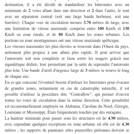
destination, il a été décidé de standardiser les Interstates avec un
2
2
minimum de
voies allant dans une direction et
dans l'autre, le tout
avec un séparateur central (soit une large bande herbeuse, soit une
3.70
barrière). Chaque voie de circulation mesure
mètres de large, avec
100
130
une limitation de vitesse maximale comprise entre
Km/h et
80
Km/h en zone rurale, et de
Km/h dans les zones urbaines. Les
portions en zone montagneuses ont une vitesse maximale spéficique.
Les vitesses maximales les plus élevées se trouvent dans l'Ouest du pays,
nettement plus propice à une allure plus rapide. Il peut arriver que
l'autoroute soit non complétée et fasse sortir les usagers grâceà une
signalétique dédiée, leur permettant par la suite de reprendre l'autoroute
3
plus loin. Une bande d'arrêt d'urgence large de
mètres se trouve le long
de chaque axe.
En ce qui concerne l'éventuel besoin d'utiliser les Interstates pour évacuer
de grandes zones, notamment en cas de catastrophe naturelle, il est
possible d'utiliser la procédure dite "Contraflow", qui permet d'ouvrir
toutes les voies de circulation dans la même direction. Cette possibilité
est occasionnellement employée en Alabama, Caroline du Nord, Géorgie,
Louisiane et Mississippi, États fréquements touchés par des ouragans.
4.90
La hauteur minimale pour passer sous les structures est de
mètres,
4.30
avec cependant quelques exceptions en zone urbaine où elle est de
mètres ; les supports de panneaux etles passerelles piétonnes doivent se