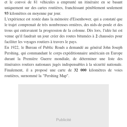
et le convoi de 81 véhicules a emprunté un itinéraire en se basant
uniquement sur des cartes routières, franchissant péniblement seulement
93
kilomètres en moyenne par jour.
L'expérience est restée dans la mémoire d'Eisenhower, qui a constaté que
le trajet comprenait de très nombreuses ornières, des nids-de-poule et des
trous qui entravaient la progression de la colonne. Dès lors, l'idée lui est
2
venue qu'il faudrait un jour créer des routes bitumées à
chaussées pour
faciliter les voyages routiers à travers le pays.
En 1922, le Bureau of Public Roads a demandé au général John Joseph
Pershing, qui commandant le corps expéditionnaire américain en Europe
durant la Première Guerre mondiale, de déterminer une liste des
itinéraires routiers nationaux jugés indispensables à la sécurité nationale.
32 000
Finalement, il a proposé une carte de
kilomètres de voies
routières, surnommé la "Pershing Map".
Publicité