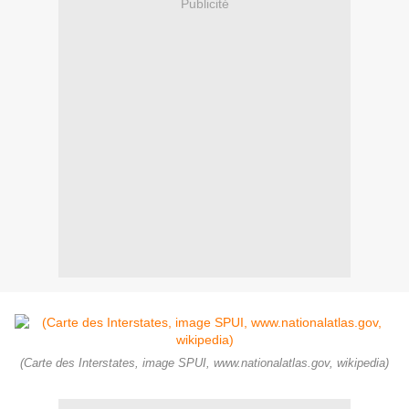
Publicité
(Carte des Interstates, image SPUI, www.nationalatlas.gov, wikipedia)