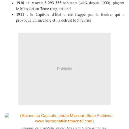
1910
3 293 335
6
: il y avait
habitants (+
% depuis 1900), plaçant
7
le Missouri au
ème rang national
1911
: le Capitole d'État a été frappé par la foudre, qui a
provoqué un incendie et l'a détruit le 5 février
Publicité
(Ruines du Capitole, photo Missouri State Archives,