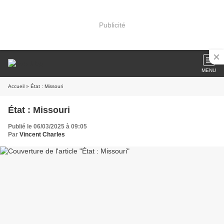
Publicité
MENU
Accueil
» État : Missouri
État : Missouri
Publié le 06/03/2025 à 09:05
Par
Vincent Charles