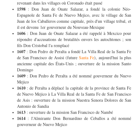
revenant dans les villages où Coronado était passé
1598
: Don Juan de Onate Salazar, a fondé la colonie Néo-
Espagnole de Santa Fe de Nuevo Mejico, avec le village de San
Juan de los Caballeros comme capitale, près d'un village tribal, et
il est devenu 1er gouverneur du Nouveau-Mexique
1606
: Don Juan de Onate Salazar a été rappelé à Mexcico pour
répondre d'accusations de brutalités envers les autochtones ; son
fils Don Cristobal l'a remplacé
1607
: Don Pedro de Peralta a fondé La Villa Real de la Santa Fe
de San Francisco de Assisi (future
Santa Fe
), aujourd'hui la plus
ancienne capitale des États-Unis ; ouverture de la mission Santo
Domingo
1609
: Don Pedro de Peralta a été nommé gouverneur du Nuevo
Mejico
1610
: de Peralta a déplacé la capitale de la province de Santa Fe
de Nuevo Mejico à La Villa Real de la Santa Fe de San Francisco
de Asis : ouverture de la mission Nuestra Senora Dolores de San
Antonio de Sandia
1613
: ouverture de la mission San Francisco de Nambé
1614
: l'Almirante Don Bernardino de Ceballos a été nommé
gouverneur de Nuevo Mejico