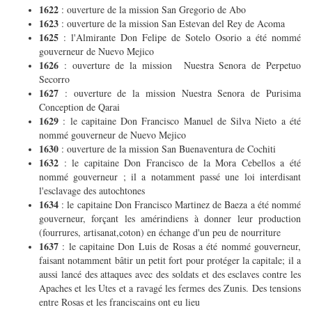
1622
: ouverture de la mission San Gregorio de Abo
1623
: ouverture de la mission San Estevan del Rey de Acoma
1625
: l'Almirante Don Felipe de Sotelo Osorio a été nommé
gouverneur de Nuevo Mejico
1626
: ouverture de la mission Nuestra Senora de Perpetuo
Secorro
1627
: ouverture de la mission Nuestra Senora de Purisima
Conception de Qarai
1629
: le capitaine Don Francisco Manuel de Silva Nieto a été
nommé gouverneur de Nuevo Mejico
1630
: ouverture de la mission San Buenaventura de Cochiti
1632
: le capitaine Don Francisco de la Mora Cebellos a été
nommé gouverneur ; il a notamment passé une loi interdisant
l'esclavage des autochtones
1634
: le capitaine Don Francisco Martinez de Baeza a été nommé
gouverneur, forçant les amérindiens à donner leur production
(fourrures, artisanat,coton) en échange d'un peu de nourriture
1637
: le capitaine Don Luis de Rosas a été nommé gouverneur,
faisant notamment bâtir un petit fort pour protéger la capitale; il a
aussi lancé des attaques avec des soldats et des esclaves contre les
Apaches et les Utes et a ravagé les fermes des Zunis. Des tensions
entre Rosas et les franciscains ont eu lieu