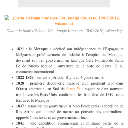
(Carte du traité d'Adams-Otis, image Kmusser, 18/07/2012, wikipedia)
1821
: le Mexique a déclaré son indépendance de l'Espagne et
Melgares a prêté serment de fidélité à l'empire du Mexique,
devenant son 1er gouverneur en tant que Gefé Politico de Santa
Fe de Nuevo Mejico ; ouverture de la piste de Santa Fe au
commerce international
1822-1829
6
: sur cette période, il-y-a eu
gouverneurs
1828
: première découverte massive d'un gisement d'or dans
l'Ouest américain, au Sud de
Santa Fe
; signature d'un nouveau
traité avec les États-Unis, confirmant les frontières de 1819, cette
fois avec le Mexique
1837
: assassinat du gouverneur Albino Perez après la rébellion de
Rio Arriba qui a tenté de mettre au pouvoir des amérindiens,
opposés à des taxes et au gouvernement local
1841
: une expédition commerciale et militaire partie de la