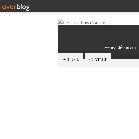
Venez découvrir l
ACCUEIL
CONTACT