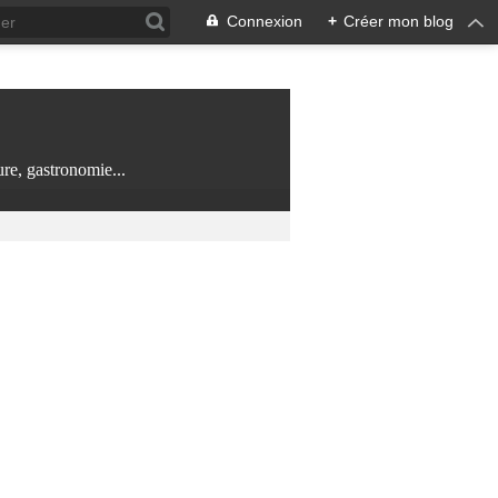
Connexion
+
Créer mon blog
re, gastronomie...