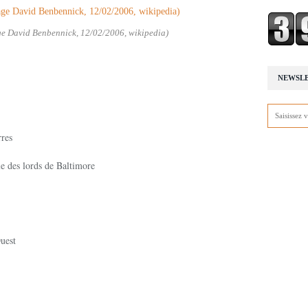
ge David Benbennick, 12/02/2006, wikipedia)
NEWSL
rres
le des lords de Baltimore
uest