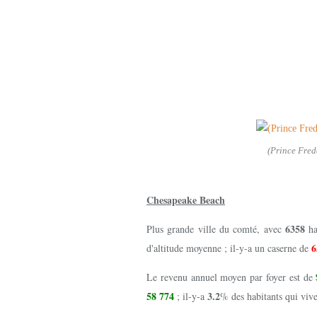
(Prince Fred
Chesapeake Beach
6358
Plus grande ville du comté, avec
h
d'altitude moyenne ; il-y-a un caserne de
Le revenu annuel moyen par foyer est de
58 774
3.2
; il-y-a
% des habitants qui vive