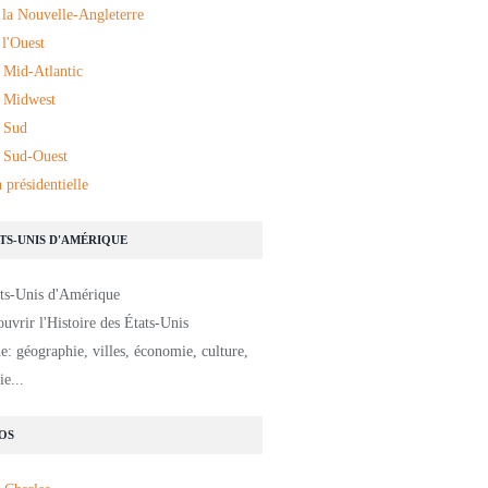
 la Nouvelle-Angleterre
l'Ouest
 Mid-Atlantic
 Midwest
 Sud
 Sud-Ouest
 présidentielle
ATS-UNIS D'AMÉRIQUE
uvrir l'Histoire des États-Unis
: géographie, villes, économie, culture,
e...
OS