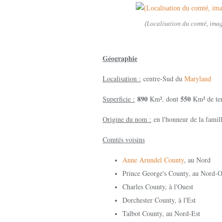
(Localisation du comté, ima
Géographie
Localisation :
centre-Sud du
Maryland
890
550
Superficie :
Km², dont
Km² de te
Origine du nom :
en l'honneur de la famil
Comtés voisins
Anne Arundel County
, au Nord
Prince George's County, au Nord-O
Charles County, à l'Ouest
Dorchester County, à l'Est
Talbot County, au Nord-Est