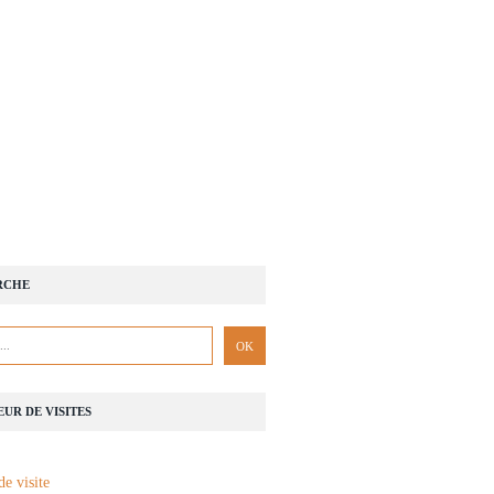
RCHE
UR DE VISITES
de visite