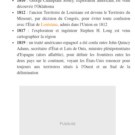
1810
: George Champlain Sibley, explorateur américain, est venu
découvrir l'Oklahoma
1812
: l'ancien Territoire de Louisiane est devenu le Territoire du
Missouri, par décision du Congrès, pour éviter toute confusion
avec l'État de
Louisiane
, admis dans l'Union en 1812
1817
: l'explorateur et ingénieur Stephen H. Long est venu
cartographier la région
1819
: un traité américano-espagnol a été conlu entre John Quincy
Adams, secrétaire d'État et Luis de Onis, ministre plénipotentiaire
d'Espagne (alors affaiblie), pour définir les frontières entre les
deux pays sur le continent, voyant les États-Unis renoncer pour
toujours aux territoires situés à l'Ouest et au Sud de la
délimination
Publicité