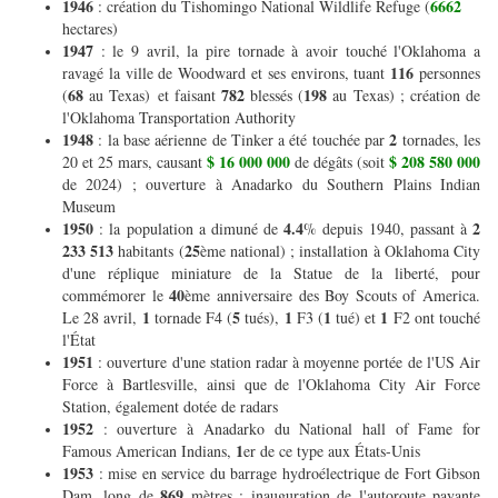
1946
6662
: création du Tishomingo National Wildlife Refuge (
hectares)
1947
: le 9 avril, la pire tornade à avoir touché l'Oklahoma a
116
ravagé la ville de Woodward et ses environs, tuant
personnes
68
782
198
(
au Texas) et faisant
blessés (
au Texas) ; création de
l'Oklahoma Transportation Authority
1948
2
: la base aérienne de Tinker a été touchée par
tornades, les
$ 16 000 000
$ 208 580 000
20 et 25 mars, causant
de dégâts (soit
de 2024) ; ouverture à Anadarko du Southern Plains Indian
Museum
1950
4.4
2
: la population a dimuné de
% depuis 1940, passant à
233 513
25
habitants (
ème national) ; installation à Oklahoma City
d'une réplique miniature de la Statue de la liberté, pour
40
commémorer le
ème anniversaire des Boy Scouts of America.
1
5
1
1
1
Le 28 avril,
tornade F4 (
tués),
F3 (
tué) et
F2 ont touché
l'État
1951
: ouverture d'une station radar à moyenne portée de l'US Air
Force à Bartlesville, ainsi que de l'Oklahoma City Air Force
Station, également dotée de radars
1952
: ouverture à Anadarko du National hall of Fame for
1
Famous American Indians,
er de ce type aux États-Unis
1953
: mise en service du barrage hydroélectrique de Fort Gibson
869
Dam, long de
mètres ; inauguration de l'autoroute payante