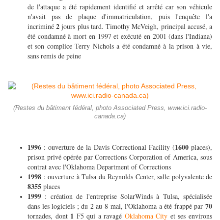
de l'attaque a été rapidement identifié et arrêté car son véhicule
n'avait pas de plaque d'immatriculation, puis l'enquête l'a
2
incriminé
jours plus tard. Timothy McVeigh, principal accusé, a
été condamné à mort en 1997 et exécuté en 2001 (dans l'Indiana)
et son complice Terry Nichols a été condamné à la prison à vie,
sans remis de peine
(Restes du bâtiment fédéral, photo Associated Press, www.ici.radio-
canada.ca)
1996
1600
: ouverture de la Davis Correctional Facility (
places),
prison privé opérée par Corrections Corporation of America, sous
contrat avec l'Oklahoma Department of Corrections
1998
: ouverture à Tulsa du Reynolds Center, salle polyvalente de
8355
places
1999
: création de l'entreprise SolarWinds à Tulsa, spécialisée
70
dans les logiciels ; du 2 au 8 mai, l'Oklahoma a été frappé par
1
tornades, dont
F5 qui a ravagé
Oklahoma City
et ses environs