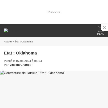
Publicité
MENU
Accueil
» État : Oklahoma
État : Oklahoma
Publié le 07/08/2024 à 08:03
Par
Vincent Charles