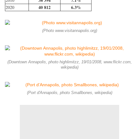
38 394
7.1%
2010
40 812
6.3%
2020
(Photo www.visitannapolis.org)
(Downtown Annapolis, photo highlimitzz, 19/01/2008, www.flickr.com,
wikipedia)
(Port d'Annapolis, photo Smallbones, wikipedia)