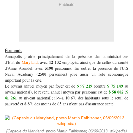
Publicité
Économie
Annapolis profite principalement de la présence des administrations
12 132
d'État du
Maryland
, avec
employés, ainsi que de celles du comté
5190
d'Anne Arundel, avec
personnes. En outre, la présence de l'U.S
2500
Naval Academy (
personnes) joue aussi un rôle économique
important pour la cité.
$ 97 219
$ 75 149
Le revenu annuel moyen par foyer est de
(contre
au
$ 58 082
$
niveau national), le revenu annuel moyen par personne est de
(
41 261
10.6
au niveau national); il-y-a
% des habitants sous le seuil de
8.8
pauvreté et
% des moins de 65 ans n'ont pas d'assurance santé.
(Capitole du Maryland, photo Martin Falbisoner, 06/09/2013, wikipedia)