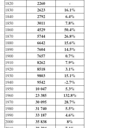
2260
-
1820
2623
16.1%
1830
2792
6.4%
1840
3011
7.8%
1850
4529
50.4%
1860
5744
26.8%
1870
6642
15.6%
1880
7604
14.5%
1890
7657
0.7%
1900
8262
7.9%
1910
8518
3.1%
1920
9803
15.1%
1930
9542
-2.7%
1940
10 047
5.3%
1950
23 385
132.8%
1960
30 095
28.7%
1970
31 740
5.5%
1980
33 187
4.6%
1990
35 838
8%
2000