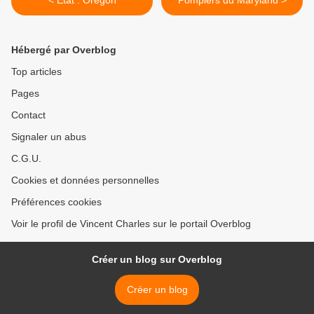
< État : Oregon
Pompiers du Maryland >
Hébergé par Overblog
Top articles
Pages
Contact
Signaler un abus
C.G.U.
Cookies et données personnelles
Préférences cookies
Voir le profil de Vincent Charles sur le portail Overblog
Créer un blog sur Overblog
Créer un blog