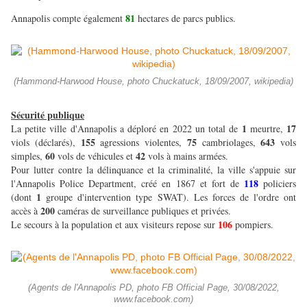
81
Annapolis compte également
hectares de parcs publics.
(Hammond-Harwood House, photo Chuckatuck, 18/09/2007, wikipedia)
Sécurité publique
1
17
La petite ville d'Annapolis a déploré en 2022 un total de
meurtre,
155
75
643
viols (déclarés),
agressions violentes,
cambriolages,
vols
60
42
simples,
vols de véhicules et
vols à mains armées.
Pour lutter contre la délinquance et la criminalité, la ville s'appuie sur
118
l'Annapolis Police Department, créé en 1867 et fort de
policiers
1
(dont
groupe d'intervention type SWAT). Les forces de l'ordre ont
200
accès à
caméras de surveillance publiques et privées.
106
Le secours à la population et aux visiteurs repose sur
pompiers.
(Agents de l'Annapolis PD, photo FB Official Page, 30/08/2022,
www.facebook.com)