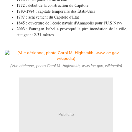
1772
: début de la construction du Capitole
1783
1784
-
: capitale temporaire des États-Unis
1797
: achèvement du Capitole d'État
1845
: ouverture de l'école navale d'Annapolis pour l'U.S Navy
2003
: l'ouragan Isabel a provoqué la pire inondation de la ville,
2.31
atteignant
mètres
(Vue aérienne, photo Carol M. Highsmith, www.loc.gov, wikipedia)
Publicité