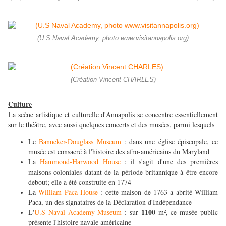
(U.S Naval Academy, photo www.visitannapolis.org)
(Création Vincent CHARLES)
Culture
La scène artistique et culturelle d'Annapolis se concentre essentiellement
sur le théâtre, avec aussi quelques concerts et des musées, parmi lesquels
Le
Banneker-Douglass Museum
: dans une église épiscopale, ce
musée est consacré à l'histoire des afro-américains du Maryland
La
Hammond-Harwood House
: il s'agit d'une des premières
maisons coloniales datant de la période britannique à être encore
debout; elle a été construite en 1774
La
William Paca House
: cette maison de 1763 a abrité William
Paca, un des signataires de la Déclaration d'Indépendance
1100
L'
U.S Naval Academy Museum
: sur
m², ce musée public
présente l'histoire navale américaine