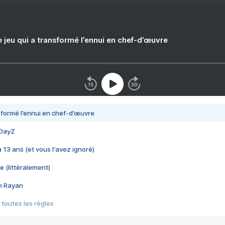
e jeu qui a transformé l’ennui en chef-d’œuvre
nsformé l’ennui en chef-d’œuvre
 DayZ
 a 13 ans (et vous l'avez ignoré)
e (littéralement)
im Rayan
 toutes les règles
s les jeux vidéo