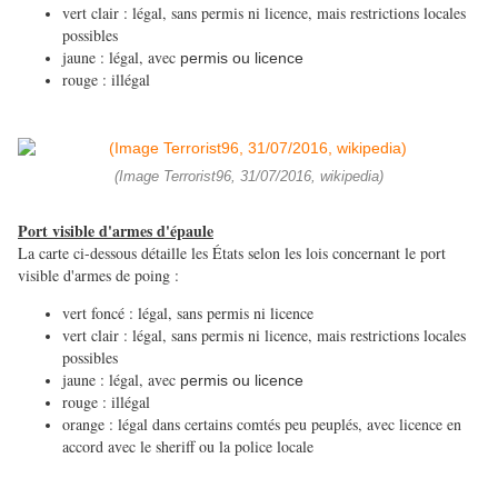
vert clair : légal, sans permis ni licence, mais restrictions locales
possibles
jaune : légal, avec
permis ou licence
rouge : illégal
(Image Terrorist96, 31/07/2016, wikipedia)
Port visible d'armes d'épaule
La carte ci-dessous détaille les États selon les lois concernant le port
visible d'armes de poing :
vert foncé : légal, sans permis ni licence
vert clair : légal, sans permis ni licence, mais restrictions locales
possibles
jaune : légal, avec
permis ou licence
rouge : illégal
orange : légal dans certains comtés peu peuplés, avec licence en
accord avec le sheriff ou la police locale