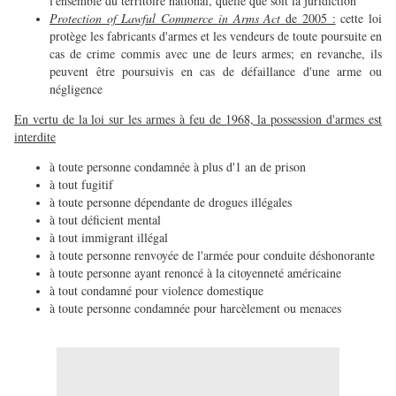
l'ensemble du territoire national, quelle que soit la juridiction
Protection of Lawful Commerce in Arms Act
de 2005 :
cette loi
protège les fabricants d'armes et les vendeurs de toute poursuite en
cas de crime commis avec une de leurs armes; en revanche, ils
peuvent être poursuivis en cas de défaillance d'une arme ou
négligence
En vertu de la loi sur les armes à feu de 1968, la possession d'armes est
interdite
à toute personne condamnée à plus d'1 an de prison
à tout fugitif
à toute personne dépendante de drogues illégales
à tout déficient mental
à tout immigrant illégal
à toute personne renvoyée de l'armée pour conduite déshonorante
à toute personne ayant renoncé à la citoyenneté américaine
à tout condamné pour violence domestique
à toute personne condamnée pour harcèlement ou menaces