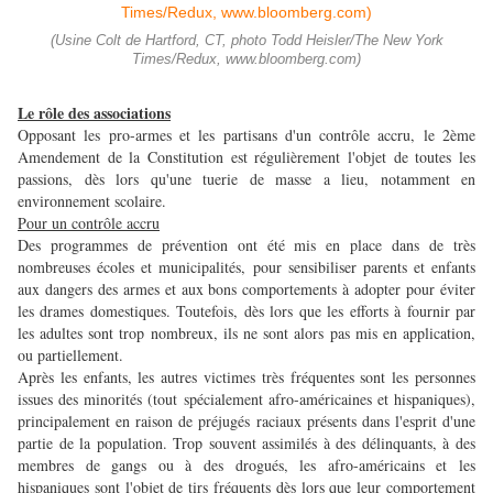
(Usine Colt de Hartford, CT, photo Todd Heisler/The New York
Times/Redux, www.bloomberg.com)
Le rôle des associations
Opposant les pro-armes et les partisans d'un contrôle accru, le 2ème
Amendement de la Constitution est régulièrement l'objet de toutes les
passions, dès lors qu'une tuerie de masse a lieu, notamment en
environnement scolaire.
Pour un contrôle accru
Des programmes de prévention ont été mis en place dans de très
nombreuses écoles et municipalités, pour sensibiliser parents et enfants
aux dangers des armes et aux bons comportements à adopter pour éviter
les drames domestiques. Toutefois, dès lors que les efforts à fournir par
les adultes sont trop nombreux, ils ne sont alors pas mis en application,
ou partiellement.
Après les enfants, les autres victimes très fréquentes sont les personnes
issues des minorités (tout spécialement afro-américaines et hispaniques),
principalement en raison de préjugés raciaux présents dans l'esprit d'une
partie de la population. Trop souvent assimilés à des délinquants, à des
membres de gangs ou à des drogués, les afro-américains et les
hispaniques sont l'objet de tirs fréquents dès lors que leur comportement