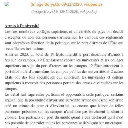
(Image Borysk5, 09/11/2020, wikipedia)
Armes à l'université
Les très nombreux collèges supérieurs et universités du pays ont décidé
d'accepter ou non des personnes armées sur les campus; ces règlements
sont adoptés en fonction de la politique sur le port d'armes de l'État qui
accueille ces institutions.
Ainsi en 2023, un total de 19 États interdit le port dissimulé d'armes à
feu sur les campus, 19 État laissent choisir les universités et les collèges
supérieurs au sujet du port d'armes sur les campus, 12 États autorisent le
port dissimulé d'armes dans les campus publics des universités et 2 autres
États ont des lois spécifiques qui autorisent les universités et collègs
supérieurs à recevoir des personnes portant des armes dissimulées sur les
campus.
Le débat fait rage entre partisans et opposants à cette partique, certains
arguant que la possibilité d'avoir une personne armée qui cache son arme
créé un climat de peur et d'insécurité, ou encore que laisser de telles
personnes présentes sur les campus n'améliore pas forcément la sécurité
globale. Les partisans du port dissimulé quant à eux déclarent qu'il n'est
pas possible de contrôler toutes les personnes se déplaçant sur un campus,