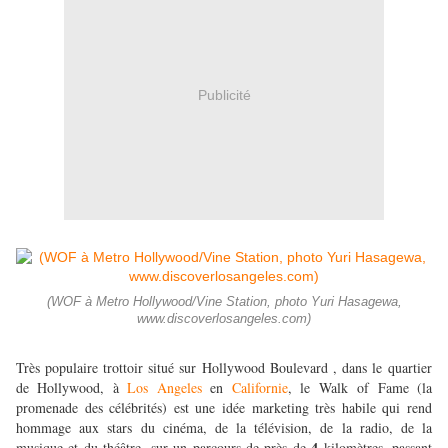
Publicité
(WOF à Metro Hollywood/Vine Station, photo Yuri Hasagewa,
www.discoverlosangeles.com)
Très populaire trottoir situé sur Hollywood Boulevard , dans le quartier
de Hollywood, à
Los Angeles
en
Californie
, le Walk of Fame (la
promenade des célébrités) est une idée marketing très habile qui rend
hommage aux stars du cinéma, de la télévision, de la radio, de la
4
musique et du théâtre, sur un parcours de près de
kilomètres, passant