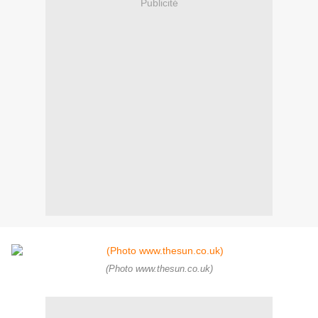
Publicité
(Photo www.thesun.co.uk)