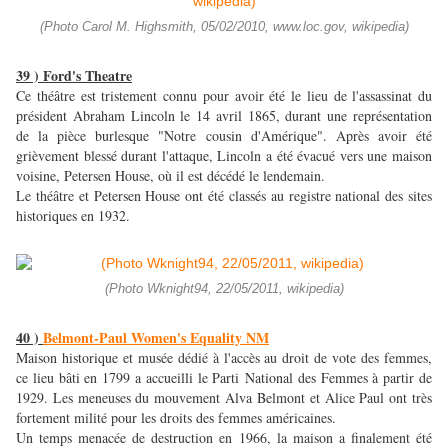
(Photo Carol M. Highsmith, 05/02/2010, www.loc.gov, wikipedia)
39 ) Ford's Theatre
Ce théâtre est tristement connu pour avoir été le lieu de l'assassinat du
président Abraham Lincoln le 14 avril 1865, durant une représentation
de la pièce burlesque "Notre cousin d'Amérique". Après avoir été
grièvement blessé durant l'attaque, Lincoln a été évacué vers une maison
voisine, Petersen House, où il est décédé le lendemain.
Le théâtre et Petersen House ont été classés au registre national des sites
historiques en 1932.
(Photo Wknight94, 22/05/2011, wikipedia)
40 )
Belmont-Paul Women's Equality NM
Maison historique et musée dédié à l'accès au droit de vote des femmes,
ce lieu bâti en 1799 a accueilli le Parti National des Femmes à partir de
1929. Les meneuses du mouvement Alva Belmont et Alice Paul ont très
fortement milité pour les droits des femmes américaines.
Un temps menacée de destruction en 1966, la maison a finalement été