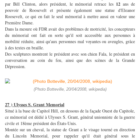
12
par Bill Clinton, alors président, le mémorial retrace les
ans de
pouvoir de Roosevelt et présente également une statue d'Eleanor
Roosevelt, ce qui en fait le seul mémorial à mettre aussi en valeur une
Première Dame.
Dans la mesure où FDR avait des problèmes de motricité, les concepteurs
du mémorial ont fait en sorte qu'il soit accessible aux personnes à
mobilité réduite, ainsi qu'aux personnes mal voyantes ou aveugles, grâce
à des textes en braille.
Des sculptures montrent le président avec son chien Fala, le président en
conversation au coin du feu, ainsi que des scènes de la Grande
Dépression.
(Photo Botteville, 20/04/2008, wikipedia)
27 ) Ulysses S. Grant Memorial
Situé à la base de Capitol Hill, en dessous de la façade Ouest du Capitole,
ce mémorial est dédié à Ulysses S. Grant, général unionniste de la guerre
civile et 18ème président des États-Unis.
Montée sur un cheval, la statue de Grant a le visage tourné en direction
du Lincoln Memorial, pour rappeler qu'il était général sous le