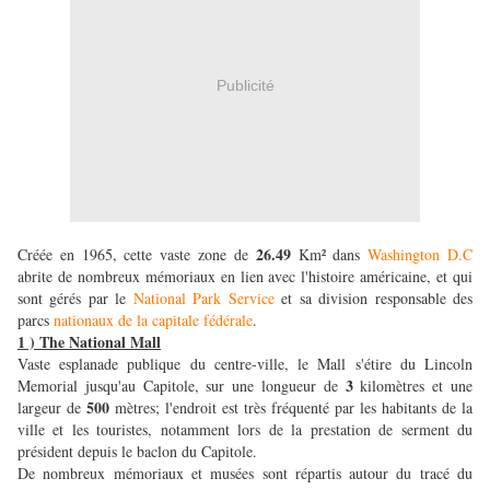
Publicité
26.49
Créée en 1965, cette vaste zone de
Km² dans
Washington D.C
abrite de nombreux mémoriaux en lien avec l'histoire américaine, et qui
sont gérés par le
National Park Service
et sa division responsable des
parcs
nationaux de la capitale fédérale
.
1 ) The National Mall
Vaste esplanade publique du centre-ville, le Mall s'étire du Lincoln
3
Memorial jusqu'au Capitole, sur une longueur de
kilomètres et une
500
largeur de
mètres; l'endroit est très fréquenté par les habitants de la
ville et les touristes, notamment lors de la prestation de serment du
président depuis le baclon du Capitole.
De nombreux mémoriaux et musées sont répartis autour du tracé du