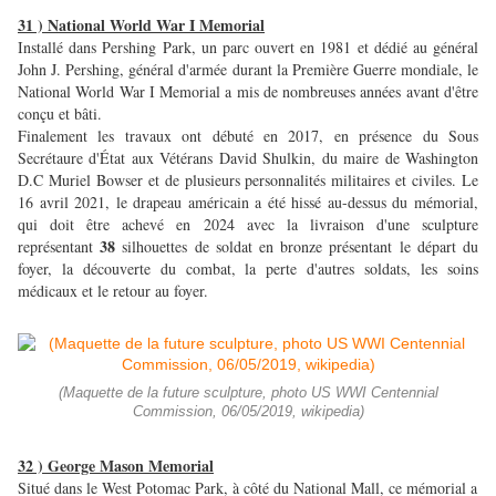
31 ) National World War I Memorial
Installé dans Pershing Park, un parc ouvert en 1981 et dédié au général
John J. Pershing, général d'armée durant la Première Guerre mondiale, le
National World War I Memorial a mis de nombreuses années avant d'être
conçu et bâti.
Finalement les travaux ont débuté en 2017, en présence du Sous
Secrétaure d'État aux Vétérans David Shulkin, du maire de Washington
D.C Muriel Bowser et de plusieurs personnalités militaires et civiles. Le
16 avril 2021, le drapeau américain a été hissé au-dessus du mémorial,
qui doit être achevé en 2024 avec la livraison d'une sculpture
38
représentant
silhouettes de soldat en bronze présentant le départ du
foyer, la découverte du combat, la perte d'autres soldats, les soins
médicaux et le retour au foyer.
(Maquette de la future sculpture, photo US WWI Centennial
Commission, 06/05/2019, wikipedia)
32 ) George Mason Memorial
Situé dans le West Potomac Park, à côté du National Mall, ce mémorial a