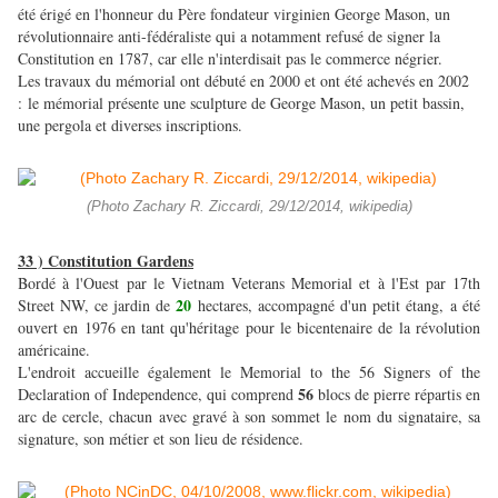
été érigé en l'honneur du Père fondateur virginien George Mason, un
révolutionnaire anti-fédéraliste qui a notamment refusé de signer la
Constitution en 1787, car elle n'interdisait pas le commerce négrier.
Les travaux du mémorial ont débuté en 2000 et ont été achevés en 2002
: le mémorial présente une sculpture de George Mason, un petit bassin,
une pergola et diverses inscriptions.
(Photo Zachary R. Ziccardi, 29/12/2014, wikipedia)
33 ) Constitution Gardens
Bordé à l'Ouest par le Vietnam Veterans Memorial et à l'Est par 17th
20
Street NW, ce jardin de
hectares, accompagné d'un petit étang, a été
ouvert en 1976 en tant qu'héritage pour le bicentenaire de la révolution
américaine.
L'endroit accueille également le Memorial to the 56 Signers of the
56
Declaration of Independence, qui comprend
blocs de pierre répartis en
arc de cercle, chacun avec gravé à son sommet le nom du signataire, sa
signature, son métier et son lieu de résidence.