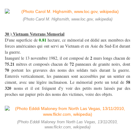
(Photo Carol M. Highsmith, www.loc.gov, wikipedia)
30 ) Vietnam Veterans Memorial
0.81
D'une superficie de
hectare, ce mémorial est dédié aux membres des
forces américaines qui ont servi au Vietnam et en Asie du Sud-Est durant
la guerre.
2
Inauguré le 13 novembre 1982, il est composé de
murs longs chacun de
75.21
72
mètres et composés chacun de
panneaux de granite noirs, dont
70
portent les gravures des noms des soldats tués durant la guerre.
Enterrés verticalement, les panneaux sont accessibles par un sentier en
58
ciment, avec une légère inclinaison. Le mémorial porte un total de
320
noms et il est fréquent d'y voir des petits mots laissés par des
proches sur papier près des noms des victimes, voire des objets.
(Photo Edddi Maloney from North Las Vegas, 13/11/2010,
www.flickr.com, wikipedia)