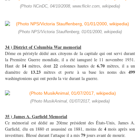
(Photo NCinDC, 04/10/2008, www.flickr.com, wikipedia)
(Photo NPS/Victoria Stauffenberg, 01/01/2000, wikipedia)
34 ) District of Columbia War memorial
Dôme en péristyle dédié aux citoyens de la capitale qui ont servi durant
la Première Guerre mondiale, il a été ianuguré le 11 novembre 1931.
14
22
6.70
Haut de
mètres, dont
colonnes hautes de
mètres, il a un
13.23
499
diamètre de
mètres et porte à sa base les noms des
washingtoniens qui ont perdu la vie durant la guerre.
(Photo MusikAnimal, 01/07/2017, wikipedia)
35 ) James A. Garfield Memorial
Ce mémorial est dédié au 20ème président des États-Unis, James A.
4
Garfield, élu en 1880 et assassiné en 1881, moins de
mois après son
79
investiture. Blessé durant l'attaque il a mis
jours avant de mourir.