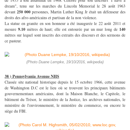
de 1955 à son assassinat en 1968. Célèbre pour son discours "I have a
dream", tenu sur les marches du Lincoln Memorial le 28 août 1963
250 000
devant
personnes, Martin Luther King Jr était un défenseur des
droits des afro-américains et partisan de la non violence.
La statue en granite en son honneur a été inaugurée le 22 août 2011 et
9.10
140
mesure
mètres de haut; elle est entourée par un mur long de
mètres sur lequel sont inscrits des extraits des discours et des sermons de
ce pasteur.
(Photo Duane Lempke, 19/10/2016, wikipedia)
38 ) Pennsylvania Avenue NHS
Classée site national historique depuis le 15 octobre 1966, cette avenue
de Washington D.C est le lieu où se trouvent les principaux bâtiments
gouvernementaux américains, dont la Maison Blanche, le Capitole, le
bâtiment du Trésor, le ministère de la Justice, les archives nationales, le
ministère de l'environnement, le ministère du commerce, ou encore le
siège du FBI.