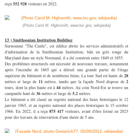
552 928
reçu
visiteurs en 2022.
(Photo Carol M. Highsmith, www.loc.gov, wikipedia)
13 ) Smithsonian Institution Building
Surnommé "The Castle", cet édifice abrite les services administratifs et
d'information de la Smithsonian Institution; bâti en grès rouge du
Maryland dans un style Normand, il a été construit entre 1849 et 1855.
Des problèmes structurels ont nécessité de nouveaux travaux, notamment
après l'incendie de 1865 qui a détruit une grande partie de l'étage
28
supérieur du bâtiment et de nombreux biens. La tour Sud est haute de
11
2
mètres et large de
mètres, tandis que la façade Nord dispose de
44
tours, dont la plus haute est à
mètres. Au coin Nord-Est se trouve un
36
5.2
campanile haut de
mètres et large de
mètres.
Le bâtiment a été classé au registre national des lieux historiques le 12
janvier 1965, et au registre national des places historiques le 15 octobre
875 417
1966. En 2022, il a reçu
visiteurs, avant d'être fermé en 2023
pour des travaux de rénovartion d'une durée de 5 ans.