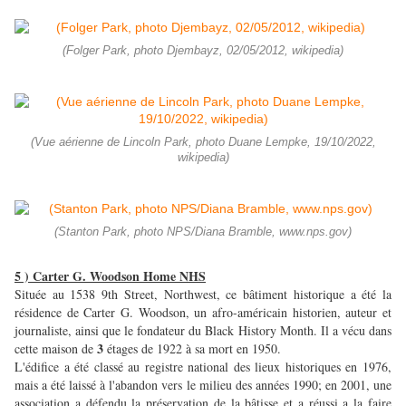
(Folger Park, photo Djembayz, 02/05/2012, wikipedia)
(Vue aérienne de Lincoln Park, photo Duane Lempke, 19/10/2022,
wikipedia)
(Stanton Park, photo NPS/Diana Bramble, www.nps.gov)
5 ) Carter G. Woodson Home NHS
Située au 1538 9th Street, Northwest, ce bâtiment historique a été la
résidence de Carter G. Woodson, un afro-américain historien, auteur et
journaliste, ainsi que le fondateur du Black History Month. Il a vécu dans
3
cette maison de
étages de 1922 à sa mort en 1950.
L'édifice a été classé au registre national des lieux historiques en 1976,
mais a été laissé à l'abandon vers le milieu des années 1990; en 2001, une
association a défendu la préservation de la bâtisse et a réussi a la faire