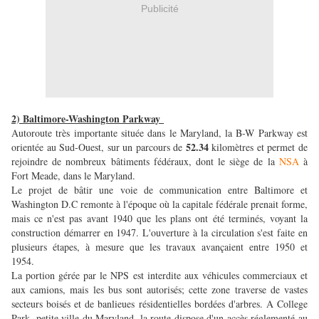
Publicité
2) Baltimore-Washington Parkway
Autoroute très importante située dans le Maryland, la B-W Parkway est
52.34
orientée au Sud-Ouest, sur un parcours de
kilomètres et permet de
rejoindre de nombreux bâtiments fédéraux, dont le siège de la
NSA
à
Fort Meade, dans le Maryland.
Le projet de bâtir une voie de communication entre Baltimore et
Washington D.C remonte à l'époque où la capitale fédérale prenait forme,
mais ce n'est pas avant 1940 que les plans ont été terminés, voyant la
construction démarrer en 1947. L'ouverture à la circulation s'est faite en
plusieurs étapes, à mesure que les travaux avançaient entre 1950 et
1954.
La portion gérée par le NPS est interdite aux véhicules commerciaux et
aux camions, mais les bus sont autorisés; cette zone traverse de vastes
secteurs boisés et de banlieues résidentielles bordées d'arbres. A College
Park, petite ville du Maryland, la route dispose d'un accès réglementé au