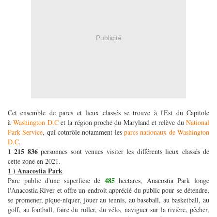
Publicité
Cet ensemble de parcs et lieux classés se trouve à l'Est du Capitole
à
Washington D.C
et la région proche du Maryland et relève du
National
Park Service
, qui cotnrôle notamment les
parcs nationaux de Washington
D.C
.
1 215 836
personnes sont venues visiter les différents lieux classés de
cette zone en 2021.
1 ) Anacostia Park
485
Parc public d'une superficie de
hectares, Anacostia Park longe
l'Anacostia River et offre un endroit apprécié du public pour se détendre,
se promener, pique-niquer, jouer au tennis, au baseball, au basketball, au
golf, au football, faire du roller, du vélo, naviguer sur la rivière, pêcher,