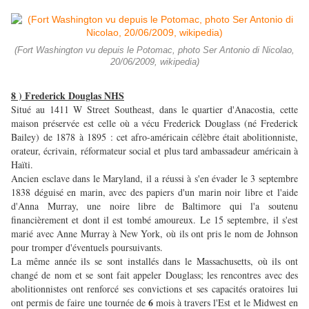
(Fort Washington vu depuis le Potomac, photo Ser Antonio di Nicolao,
20/06/2009, wikipedia)
8 ) Frederick Douglas NHS
Situé au 1411 W Street Southeast, dans le quartier d'Anacostia, cette
maison préservée est celle où a vécu Frederick Douglass (né Frederick
Bailey) de 1878 à 1895 : cet afro-américain célèbre était abolitionniste,
orateur, écrivain, réformateur social et plus tard ambassadeur américain à
Haïti.
Ancien esclave dans le Maryland, il a réussi à s'en évader le 3 septembre
1838 déguisé en marin, avec des papiers d'un marin noir libre et l'aide
d'Anna Murray, une noire libre de Baltimore qui l'a soutenu
financièrement et dont il est tombé amoureux. Le 15 septembre, il s'est
marié avec Anne Murray à New York, où ils ont pris le nom de Johnson
pour tromper d'éventuels poursuivants.
La même année ils se sont installés dans le Massachusetts, où ils ont
changé de nom et se sont fait appeler Douglass; les rencontres avec des
abolitionnistes ont renforcé ses convictions et ses capacités oratoires lui
6
ont permis de faire une tournée de
mois à travers l'Est et le Midwest en