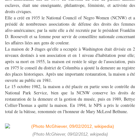
esclaves, était une enseignante, philantrope, féministe, et activiste des
droits civiques.
Elle a créé en 1935 le National Council of Negro Women (NCNW) et a
présidé de nombreuses associations de défense des droits des femmes
afro-américaines; par la suite elle a été recrutée par le président Franklin
D. Roosevelt et sa femme pour servir de conseillère nationale concernant
les affaires liées aux gens de couleur.
3
La maison de
étages qu'elle a occupée à Washington était divisée en 2
niveaux destinés à son association et en 1 niveau d'habitation pour elle;
après sa mort en 1955, la maison est restée le siège de l'association, puis
en 1975 le conseil du district de Columbia a ajouté la demeure au registre
des places historiques. Après une importante restauration, la maison a été
ouverte au public en 1981.
Le 15 octobre 1982, la maison a été placée en partie sous le contrôle du
National Park Service, bien que la NCNW conserve les droits de
restauration de la demeure et la gestion du musée, puis en 1989, Bettye
Collier-Thomas a quitté la maison. En 1994, le NPS a pris le contrôle
total de la bâtisse, renommée en l'honneur de Mary McLeod Bethune.
(Photo McGhiever, 09/02/2012, wikipedia)