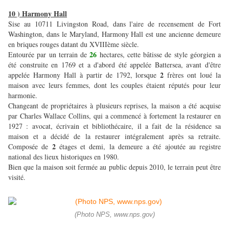
10 ) Harmony Hall
Sise au 10711 Livingston Road, dans l'aire de recensement de Fort
Washington, dans le Maryland, Harmony Hall est une ancienne demeure
en briques rouges datant du XVIIIème siècle.
26
Entourée par un terrain de
hectares, cette bâtisse de style géorgien a
été construite en 1769 et a d'abord été appelée Battersea, avant d'être
2
appelée Harmony Hall à partir de 1792, lorsque
frères ont loué la
maison avec leurs femmes, dont les couples étaient réputés pour leur
harmonie.
Changeant de propriétaires à plusieurs reprises, la maison a été acquise
par Charles Wallace Collins, qui a commencé à fortement la restaurer en
1927 : avocat, écrivain et bibliothécaire, il a fait de la résidence sa
maison et a décidé de la restaurer intégralement après sa retraite.
2
Composée de
étages et demi, la demeure a été ajoutée au registre
national des lieux historiques en 1980.
Bien que la maison soit fermée au public depuis 2010, le terrain peut être
visité.
(Photo NPS, www.nps.gov)