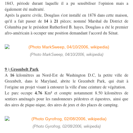
1843, période durant laquelle il a pu sensibiliser l'opinion mais a
également été maltraité.
Après la guerre civile, Douglass s'est installé en 1878 dans cette maison,
14
21
qu'il a fait passer de
à
pièces; nommé Marshal du District de
Columbia par le président Rutherford B. hayes, Douglass a été le premier
afro-américain à occuper une position demandant l'accord du Sénat.
(Photo MarkSweep, 04/10/2006, wikipedia)
9 ) Greenbelt Park
16
A
kilomètres au Nord-Est de Washington D.C, la petite ville de
Greenbelt, dans le Maryland, abrite le Greenbelt Park, qui était à
l'origine un projet visant à entourer la ville d'une ceinture de végétation.
4.76
Le parc occupe
Km² et compte notamment 8.50 kilomètres de
sentiers aménagés pour les randonneurs pédestres et équestres, ainsi que
des aires de pique-nique, des aires de jeux et des places de camping.
(Photo Gyrofrog, 02/08/2006, wikipedia)