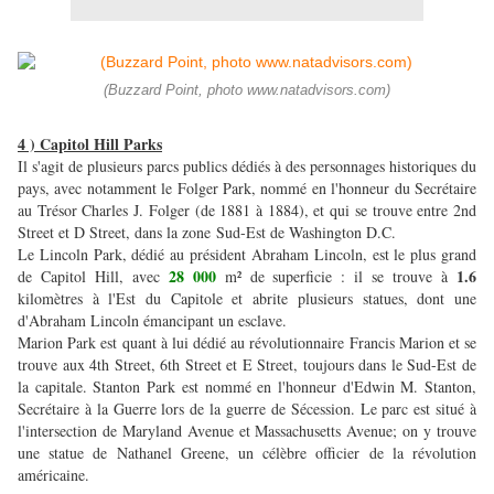
(Buzzard Point, photo www.natadvisors.com)
4 ) Capitol Hill Parks
Il s'agit de plusieurs parcs publics dédiés à des personnages historiques du
pays, avec notamment le Folger Park, nommé en l'honneur du Secrétaire
au Trésor Charles J. Folger (de 1881 à 1884), et qui se trouve entre 2nd
Street et D Street, dans la zone Sud-Est de Washington D.C.
Le Lincoln Park, dédié au président Abraham Lincoln, est le plus grand
28 000
1.6
de Capitol Hill, avec
m² de superficie : il se trouve à
kilomètres à l'Est du Capitole et abrite plusieurs statues, dont une
d'Abraham Lincoln émancipant un esclave.
Marion Park est quant à lui dédié au révolutionnaire Francis Marion et se
trouve aux 4th Street, 6th Street et E Street, toujours dans le Sud-Est de
la capitale. Stanton Park est nommé en l'honneur d'Edwin M. Stanton,
Secrétaire à la Guerre lors de la guerre de Sécession. Le parc est situé à
l'intersection de Maryland Avenue et Massachusetts Avenue; on y trouve
une statue de Nathanel Greene, un célèbre officier de la révolution
américaine.