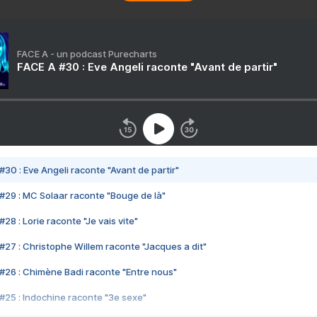
FACE A - un podcast Purecharts
FACE A #30 : Eve Angeli raconte "Avant de partir"
#30 : Eve Angeli raconte "Avant de partir"
#29 : MC Solaar raconte "Bouge de là"
28 : Lorie raconte "Je vais vite"
#27 : Christophe Willem raconte "Jacques a dit"
#26 : Chimène Badi raconte "Entre nous"
#25 : Indochine raconte "3e sexe"