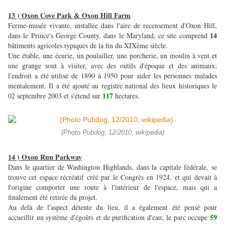
13 ) Oxon Cove Park & Oxon Hill Farm
Ferme-musée vivante, installée dans l'aire de recensement d'Oxon Hill,
14
dans le Prince's George County, dans le Maryland, ce site comprend
bâtiments agricoles typiques de la fin du XIXème siècle.
Une étable, une écurie, un poulailler, une porcherie, un moulin à vent et
une grange sont à visiter, avec des outils d'époque et des animaux;
l'endroit a été utilisé de 1890 à 1950 pour aider les personnes malades
mentalement. Il a été ajouté au registre national des lieux historiques le
117
02 septembre 2003 et s'étend sur
hectares.
(Photo Pubdog, 12/2010, wikipedia)
14 ) Oxon Run Parkway
Dans le quartier de Washington Highlands, dans la capitale fédérale, se
trouve cet espace récréatif créé par le Congrès en 1924, et qui devait à
l'origine comporter une route à l'intérieur de l'espace, mais qui a
finalement été retirée du projet.
Au delà de l'aspect détente du lieu, il a également été pensé pour
59
accueillir un système d'égoûts et de purification d'eau; le parc occupe