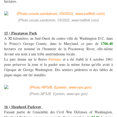
hectares.
(Photo ursula.sandstrom, 03/2022, www.traillink.com)
15 ) Piscataway Park
32
A
kilomètres au Sud-Ouest du centre-ville de Washington D.C, dans
1706.40
le Prince's George County, dans le Maryland, ce parc de
hectares est nommé en l'honneur de la Piscataway River, elle-même
devant son nom à une tribu amérindienne locale.
Le parc donne sur le fleuve
Potomac
et a été établi le 4 octobre 1961
pour préserver la zone et la garder sous la même forme qu'elle avait à
l'époque de George Washington. Des sentiers pédestres et des tables de
pique-nique ont été installés.
(Photo NPS/B. Epstein, www.nps.gov)
16 ) Shepherd Parkway
Faisant partie de l'ensemble des Civil War Defenses of Washington,