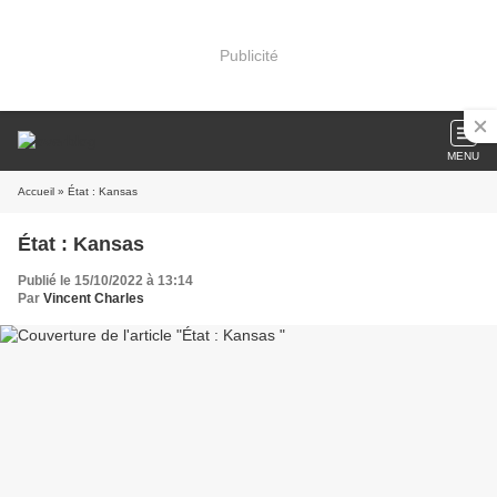
Publicité
MENU
Accueil
» État : Kansas
État : Kansas
Publié le 15/10/2022 à 13:14
Par
Vincent Charles