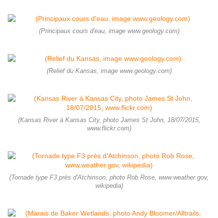
(Principaux cours d'eau, image www.geology.com)
(Relief du Kansas, image www.geology.com)
(Kansas River à Kansas City, photo James St John, 18/07/2015,
www.flickr.com)
(Tornade type F3 près d'Atchinson, photo Rob Rose, www.weather.gov,
wikipedia)