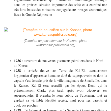
dans les prairies (érosion importante des sols) et a entraîné une
très forte baisse des moissons, conjuguée aux ravages économiques
liés à la Grande Dépression
(Tempête de poussière sur le Kansas, photo
www.kansaspublicradio.org)
1936
: ouverture de nouveaux gisements pétroliers dans le Nord
du Kansas
1938
: arrivée fictive sur Terre de Kal-El, extraterrestre
kryptonien d'apparence humaine doté de superpouvoirs et dont la
capsule s'est écrasée près de la ville imaginaire de Smallville, dans
le Kansas. Kal-El sera recueilli par les époux Kent, qui le
prénommeront Clark; plus tard, après avoir découvert ses
superpouvoirs, il prendra le nom public de Superman, tout en
gardant sa véritable identité secrète, sauf pour ses parents et
quelques proches
1939
: l'éclatement en Europe de la Seconde Guerre mondiale a