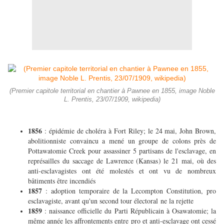
(Premier capitole territorial en chantier à Pawnee en 1855, image Noble
L. Prentis, 23/07/1909, wikipedia)
1856
: épidémie de choléra à Fort Riley; le 24 mai, John Brown,
abolitionniste convaincu a mené un groupe de colons près de
Pottawatomie Creek pour assassiner 5 partisans de l'esclavage, en
représailles du saccage de Lawrence (Kansas) le 21 mai, où des
anti-esclavagistes ont été molestés et ont vu de nombreux
bâtiments être incendiés
1857
: adoption temporaire de la Lecompton Constitution, pro
esclavagiste, avant qu'un second tour électoral ne la rejette
1859
: naissance officielle du Parti Républicain à Osawatomie; la
même année les affrontements entre pro et anti-esclavage ont cessé