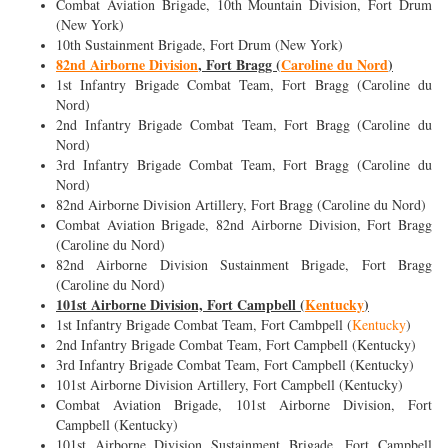
Combat Aviation Brigade, 10th Mountain Division, Fort Drum
(New York)
10th Sustainment Brigade, Fort Drum (New York)
82nd Airborne Division
, Fort Bragg (
Caroline du Nord
)
1st Infantry Brigade Combat Team, Fort Bragg (Caroline du
Nord)
2nd Infantry Brigade Combat Team, Fort Bragg (Caroline du
Nord)
3rd Infantry Brigade Combat Team, Fort Bragg (Caroline du
Nord)
82nd Airborne Division Artillery, Fort Bragg (Caroline du Nord)
Combat Aviation Brigade, 82nd Airborne Division, Fort Bragg
(Caroline du Nord)
82nd Airborne Division Sustainment Brigade, Fort Bragg
(Caroline du Nord)
101st Airborne Division, Fort Campbell (
Kentucky
)
1st Infantry Brigade Combat Team, Fort Cambpell (
Kentucky
)
2nd Infantry Brigade Combat Team, Fort Campbell (Kentucky)
3rd Infantry Brigade Combat Team, Fort Campbell (Kentucky)
101st Airborne Division Artillery, Fort Campbell (Kentucky)
Combat Aviation Brigade, 101st Airborne Division, Fort
Campbell (Kentucky)
101st Airborne Division Sustainment Brigade, Fort Campbell