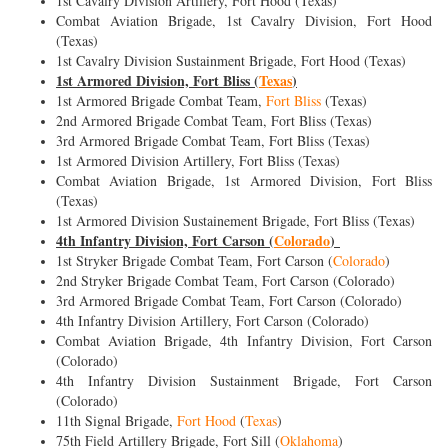
1st Cavalry Division Artillery, Fort Hood (Texas)
Combat Aviation Brigade, 1st Cavalry Division, Fort Hood
(Texas)
1st Cavalry Division Sustainment Brigade, Fort Hood (Texas)
1st Armored Division, Fort Bliss (
Texas
)
1st Armored Brigade Combat Team,
Fort Bliss
(Texas)
2nd Armored Brigade Combat Team, Fort Bliss (Texas)
3rd Armored Brigade Combat Team, Fort Bliss (Texas)
1st Armored Division Artillery, Fort Bliss (Texas)
Combat Aviation Brigade, 1st Armored Division, Fort Bliss
(Texas)
1st Armored Division Sustainement Brigade, Fort Bliss (Texas)
4th Infantry Division, Fort Carson (
Colorado
)
1st Stryker Brigade Combat Team, Fort Carson (
Colorado
)
2nd Stryker Brigade Combat Team, Fort Carson (Colorado)
3rd Armored Brigade Combat Team, Fort Carson (Colorado)
4th Infantry Division Artillery, Fort Carson (Colorado)
Combat Aviation Brigade, 4th Infantry Division, Fort Carson
(Colorado)
4th Infantry Division Sustainment Brigade, Fort Carson
(Colorado)
11th Signal Brigade,
Fort Hood
(
Texas
)
75th Field Artillery Brigade, Fort Sill (
Oklahoma
)