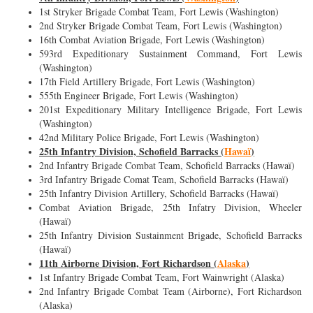
1st Stryker Brigade Combat Team, Fort Lewis (Washington)
2nd Stryker Brigade Combat Team, Fort Lewis (Washington)
16th Combat Aviation Brigade, Fort Lewis (Washington)
593rd Expeditionary Sustainment Command, Fort Lewis
(Washington)
17th Field Artillery Brigade, Fort Lewis (Washington)
555th Engineer Brigade, Fort Lewis (Washington)
201st Expeditionary Military Intelligence Brigade, Fort Lewis
(Washington)
42nd Military Police Brigade, Fort Lewis (Washington)
25th Infantry Division, Schofield Barracks (
Hawaï
)
2nd Infantry Brigade Combat Team, Schofield Barracks (Hawaï)
3rd Infantry Brigade Comat Team, Schofield Barracks (Hawaï)
25th Infantry Division Artillery, Schofield Barracks (Hawaï)
Combat Aviation Brigade, 25th Infatry Division, Wheeler
(Hawaï)
25th Infantry Division Sustainment Brigade, Schofield Barracks
(Hawaï)
11th Airborne Division, Fort Richardson (
Alaska
)
1st Infantry Brigade Combat Team, Fort Wainwright (Alaska)
2nd Infantry Brigade Combat Team (Airborne), Fort Richardson
(Alaska)