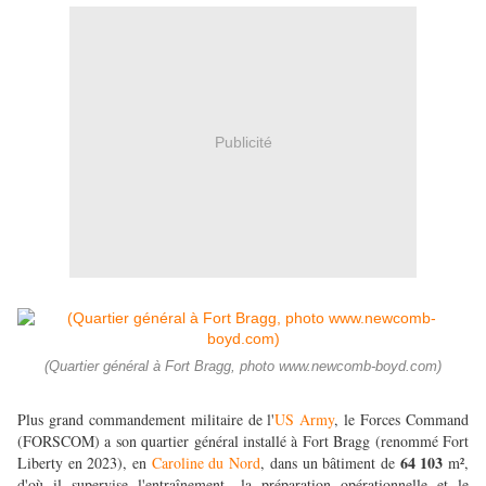
Publicité
(Quartier général à Fort Bragg, photo www.newcomb-boyd.com)
Plus grand commandement militaire de l'
US Army
, le Forces Command
(FORSCOM) a son quartier général installé à Fort Bragg (renommé Fort
64 103
Liberty en 2023), en
Caroline du Nord
, dans un bâtiment de
m²,
d'où il supervise l'entraînement, la préparation opérationnelle et le