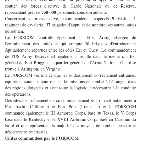
soutien des forces d'active, de Garde Nationale ou de Réserve,
750 000
représentant près de
personnels sous son autorité.
9
1
Concernant les forces d'active, le commandement supervise
divisions,
37
régiment de cavalerie,
brigades d'appui et de nombreuses autres unités
de soutien.
Le FORSCOM contrôle également la First Army, chargée de
10
l'entraînement des unités et qui compte
brigades d'entraînement
équitablement réparties entre les côtes Est et Ouest. Le commandement
de l'US Army Reserve est également installé dans le même quartier
général de Fort Bragg et le quartier général de l'Army National Guard se
trouve à Arlington, en Virginie.
Le FORSCOM veille à ce que les soldats soient correctement entraînés,
équipés et soutenus pour mener des missions de combat à l'étranger, dans
des régions éloignées et avec toute la logistique nécessaire à la conduite
des opérations.
Des sites d'entraînement de ce commandement se trouvent notamment à
Fort Irwin (Californie) et Fort Polk (Louisiane) et le FORSCOM
commande également le III Armored Corps, basé au Texas, le V Corps
basé dans le Kentucky et le XVIII Airborne Corps basé en Caroline du
Nord et qui représentent la majorité des moyens de combat terrestre et
aéroterrestre américains.
Unités commandées par le FORSCOM