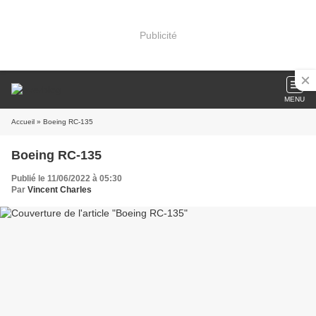
Publicité
MENU
Accueil
» Boeing RC-135
Boeing RC-135
Publié le 11/06/2022 à 05:30
Par
Vincent Charles