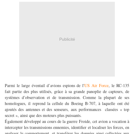
Publicité
Parmi le large éventail d’avions espions de l'
US Air Force
, le RC-135
fait partie des plus utilisés, grâce à sa grande panoplie de capteurs, de
systèmes d’observation et de transmission. Comme la plupart de ses
homologues, il reprend la cellule du Boeing B-707, à laquelle ont été
ajoutés des antennes et des senseurs, aux performances classées « top
secret », ainsi que des moteurs plus puissants.
Également développé au cours de la guerre Froide, cet avion a vocation à
intercepter les transmissions ennemies, identifier et localiser les forces, en
analyser le comportement, et transférer les données ainsi collectées aux