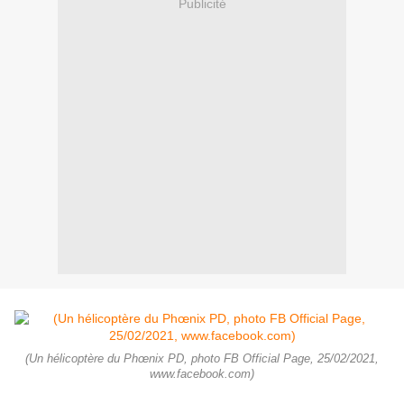
Publicité
(Un hélicoptère du Phœnix PD, photo FB Official Page, 25/02/2021,
www.facebook.com)