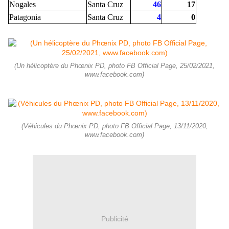
Nogales
Santa Cruz
46
17
Patagonia
Santa Cruz
4
0
(Un hélicoptère du Phœnix PD, photo FB Official Page, 25/02/2021,
www.facebook.com)
(Véhicules du Phœnix PD, photo FB Official Page, 13/11/2020,
www.facebook.com)
Publicité