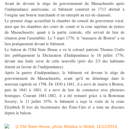
Avant de devenir le siège du gouvernement du Massachusetts après
l'indépendance américaine, ce bâtiment construit en 1713 abritait à
l'origine une bourse marchande et un entrepôt au rez-de-chaussée.
Le premier étage accueillait la chambre du conseil du gouverneur royal,
ainsi que les chambres des cours de comté et la cour suprême de justice
du Massachusetts; quant à la partie centrale, elle servait de lieu de
réunion pour l'assemblée. Le 5 mars 1770, le "massacre de Boston" a eu
lieu pratiquement devant le bâtiment.
Le balcon de l'Old State House a vu le colonel patriote Thomas Crafts
lire publiquement la Déclaration d'Indépendance le 18 juillet 1776,
devant une foule ravie de cette nouvelle (près des 2/3 des habitants
étaient en faveur de l'indépendance).
Après la guerre d'indépendance, le bâtiment est devenu le siège du
gouvernement du Massachusetts, avant qu'il ne déménage dans le
nouveau capitole en 1798. De 1830 à 1841, il a servi de mairie à Boston,
puis de 1841 à 1881, il a servi de lieu de commerce avec plusieurs
boutiques. Courant 1881-1882, il a été restauré grâce à la Bostonian
Society; le 11 juillet 1976, le bâtiment a reçu la visite de la reine
Elizabteh II lors du bicentenaire des États-Unis et a tenu un discours
depuis le balcon.