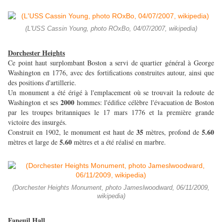
(L'USS Cassin Young, photo ROxBo, 04/07/2007, wikipedia)
Dorchester Heights
Ce point haut surplombant Boston a servi de quartier général à George
Washington en 1776, avec des fortifications construites autour, ainsi que
des positions d'artillerie.
Un monument a été érigé à l'emplacement où se trouvait la redoute de
2000
Washington et ses
hommes: l'édifice célèbre l'évacuation de Boston
par les troupes britanniques le 17 mars 1776 et la première grande
victoire des insurgés.
35
5.60
Construit en 1902, le monument est haut de
mètres, profond de
5.60
mètres et large de
mètres et a été réalisé en marbre.
(Dorchester Heights Monument, photo Jameslwoodward, 06/11/2009,
wikipedia)
Faneuil Hall