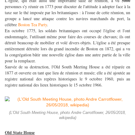
5000
L'église, qui était aussi une importante salle de réunion, a vu
personnes s'y réunir en 1773 pour discuter de l'attitude à adopter face à la
taxe sur le thé imposée par les britanniques : à l'issue de cette réunion, un
groupe a lancé une attaque contre les navires marchands du port, la
célèbre
Boston Tea Party
.
En octobre 1775, les soldats britanniques ont occupé l'église et l'ont
endommagée, l'utilisant même pour faire des courses de chevaux; ils ont
détruit beaucoup de mobilier et volé divers objets. L'église a été presque
entièrement détruite lors du grand incendie de Boston en 1872, qui a vu
la congrégation bâtir une nouvelle église dans une autre partie de la ville
pour la remplacer.
Sauvée de sa destruction, l'Old South Meeting House a été réparée en
1877 et ouverte en tant que lieu de réunion et musée; elle a été ajoutée au
registre national des repères historiques le 9 octobre 1960, puis au
registre national des lieux historiques le 15 octobre 1966.
(L'Old South Meeting House, photo Andre Carrotflower, 26/05/2018,
wikipedia)
Old State House