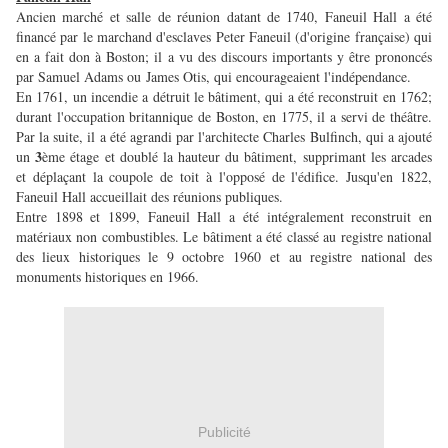
Ancien marché et salle de réunion datant de 1740, Faneuil Hall a été
financé par le marchand d'esclaves Peter Faneuil (d'origine française) qui
en a fait don à Boston; il a vu des discours importants y être prononcés
par Samuel Adams ou James Otis, qui encourageaient l'indépendance.
En 1761, un incendie a détruit le bâtiment, qui a été reconstruit en 1762;
durant l'occupation britannique de Boston, en 1775, il a servi de théâtre.
Par la suite, il a été agrandi par l'architecte Charles Bulfinch, qui a ajouté
3
un
ème étage et doublé la hauteur du bâtiment, supprimant les arcades
et déplaçant la coupole de toit à l'opposé de l'édifice. Jusqu'en 1822,
Faneuil Hall accueillait des réunions publiques.
Entre 1898 et 1899, Faneuil Hall a été intégralement reconstruit en
matériaux non combustibles. Le bâtiment a été classé au registre national
des lieux historiques le 9 octobre 1960 et au registre national des
monuments historiques en 1966.
Publicité