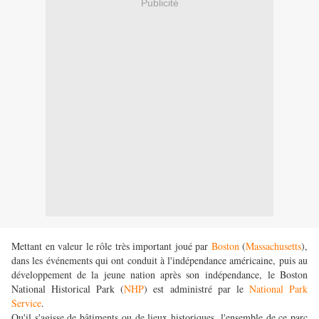
Publicité
Mettant en valeur le rôle très important joué par
Boston
(
Massachusetts
),
dans les événements qui ont conduit à l'indépendance américaine, puis au
développement de la jeune nation après son indépendance, le Boston
National Historical Park (
NHP
) est administré par le
National Park
Service
.
Qu'il s'agisse de bâtiments ou de lieux historiques, l'ensemble de ce parc