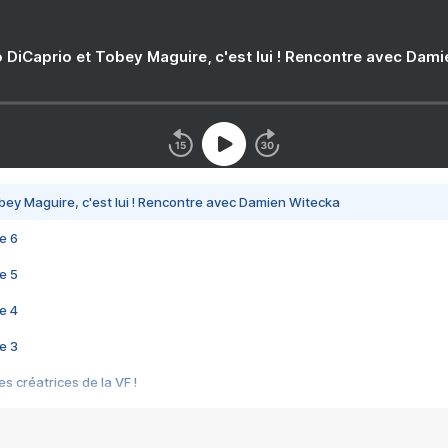
 DiCaprio et Tobey Maguire, c'est lui ! Rencontre avec Dam
bey Maguire, c'est lui ! Rencontre avec Damien Witecka
e 6
e 5
e 4
e 3
s créatrices de la VF !
e 2