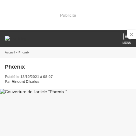
Publicité
MENU
Accueil
» Phœnix
Phœnix
Publié le 13/10/2021 à 08:07
Par
Vincent Charles