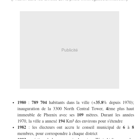
Publicité
1980
789 704
35.8
:
habitants dans la ville (+
% depuis 1970);
4
inauguration de la 3300 North Central Tower,
ème plus haut
109
immeuble de Phœnix avec ses
mètres. Durant les années
194
1970, la ville a annexé
Km² des environs pour s'étendre
1982
6
8
: les électeurs ont accru le conseil municipal de
à
membres, pour correspondre à chaque district