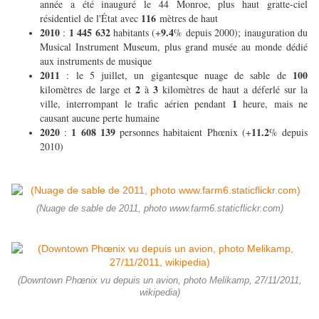
année a été inauguré le 44 Monroe, plus haut gratte-ciel
116
résidentiel de l'État avec
mètres de haut
2010
1 445 632
9.4
:
habitants (+
% depuis 2000); inauguration du
Musical Instrument Museum, plus grand musée au monde dédié
aux instruments de musique
2011
100
: le 5 juillet, un gigantesque nuage de sable de
2
3
kilomètres de large et
à
kilomètres de haut a déferlé sur la
1
ville, interrompant le trafic aérien pendant
heure, mais ne
causant aucune perte humaine
2020
1 608 139
11.2
:
personnes habitaient Phœnix (+
% depuis
2010)
(Nuage de sable de 2011, photo www.farm6.staticflickr.com)
(Downtown Phœnix vu depuis un avion, photo Melikamp, 27/11/2011,
wikipedia)