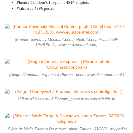
4826
Phœnix Children's Hospital :
emplois
4596
Walmart :
postes
(Banner University Medical Center, photo Cheryl Evans/THE
REPUBLIC, www.eu.azcentral.com)
(Siège d'American Express à Phœnix, photo www.glassdoor.co.uk)
(Siège d'Honeywell à Phœnix, photo www.centralguide.fr)
(Siège de Wells Fargo à Downtown, photo Zarxos, 03/2006, wikipedia)