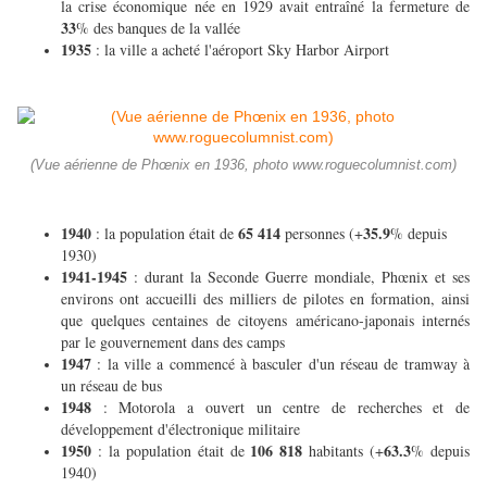
la crise économique née en 1929 avait entraîné la fermeture de
33
% des banques de la vallée
1935
: la ville a acheté l'aéroport Sky Harbor Airport
(Vue aérienne de Phœnix en 1936, photo www.roguecolumnist.com)
1940
65 414
35.9
: la population était de
personnes (+
% depuis
1930)
1941-1945
: durant la Seconde Guerre mondiale, Phœnix et ses
environs ont accueilli des milliers de pilotes en formation, ainsi
que quelques centaines de citoyens américano-japonais internés
par le gouvernement dans des camps
1947
: la ville a commencé à basculer d'un réseau de tramway à
un réseau de bus
1948
: Motorola a ouvert un centre de recherches et de
développement d'électronique militaire
1950
106 818
63.3
: la population était de
habitants (+
% depuis
1940)