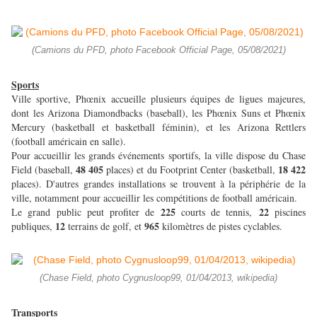
(Camions du PFD, photo Facebook Official Page, 05/08/2021)
Sports
Ville sportive, Phœnix accueille plusieurs équipes de ligues majeures,
dont les Arizona Diamondbacks (baseball), les Phœnix Suns et Phœnix
Mercury (basketball et basketball féminin), et les Arizona Rettlers
(football américain en salle).
Pour accueillir les grands événements sportifs, la ville dispose du Chase
48 405
18 422
Field (baseball,
places) et du Footprint Center (basketball,
places). D'autres grandes installations se trouvent à la périphérie de la
ville, notamment pour accueillir les compétitions de football américain.
225
22
Le grand public peut profiter de
courts de tennis,
piscines
12
965
publiques,
terrains de golf, et
kilomètres de pistes cyclables.
(Chase Field, photo Cygnusloop99, 01/04/2013, wikipedia)
Transports