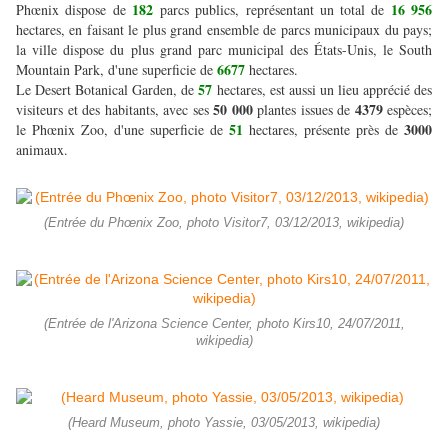
182
16 956
Phœnix dispose de
parcs publics, représentant un total de
hectares, en faisant le plus grand ensemble de parcs municipaux du pays;
la ville dispose du plus grand parc municipal des États-Unis, le South
6677
Mountain Park, d'une superficie de
hectares.
57
Le Desert Botanical Garden, de
hectares, est aussi un lieu apprécié des
50 000
4379
visiteurs et des habitants, avec ses
plantes issues de
espèces;
51
3000
le Phœnix Zoo, d'une superficie de
hectares, présente près de
animaux.
(Entrée du Phœnix Zoo, photo Visitor7, 03/12/2013, wikipedia)
(Entrée de l'Arizona Science Center, photo Kirs10, 24/07/2011,
wikipedia)
(Heard Museum, photo Yassie, 03/05/2013, wikipedia)