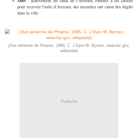
1885
: achèvement du canal de l'Arizona; Phœnix a été choisie
pour recevoir l'asile d'Arizona; des incendies ont causé des dégâts
dans la ville
(Vue aérienne de Phœnix, 1885, C. J Dyer-W. Byrnes, www.loc.gov,
wikipedia)
Publicité