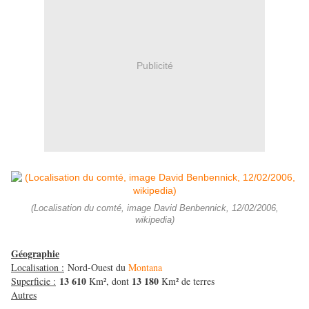
Publicité
(Localisation du comté, image David Benbennick, 12/02/2006,
wikipedia)
Géographie
Localisation :
Nord-Ouest du
Montana
13 610
13 180
Superficie :
Km², dont
Km² de terres
Autres