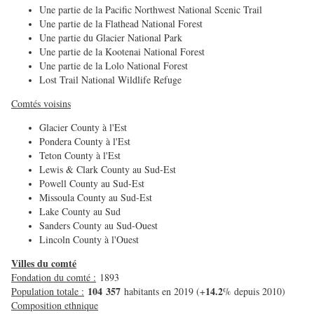
Une partie de la Pacific Northwest National Scenic Trail
Une partie de la Flathead National Forest
Une partie du Glacier National Park
Une partie de la Kootenai National Forest
Une partie de la Lolo National Forest
Lost Trail National Wildlife Refuge
Comtés voisins
Glacier County à l'Est
Pondera County à l'Est
Teton County à l'Est
Lewis & Clark County au Sud-Est
Powell County au Sud-Est
Missoula County au Sud-Est
Lake County au Sud
Sanders County au Sud-Ouest
Lincoln County à l'Ouest
Villes du comté
Fondation du comté :
1893
104 357
14.2
Population totale :
habitants en 2019 (+
% depuis 2010)
Composition ethnique