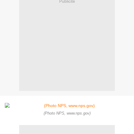
Publicité
(Photo NPS, www.nps.gov)