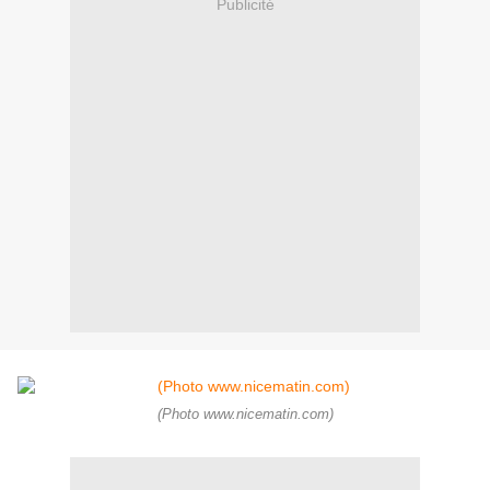
Publicité
(Photo www.nicematin.com)