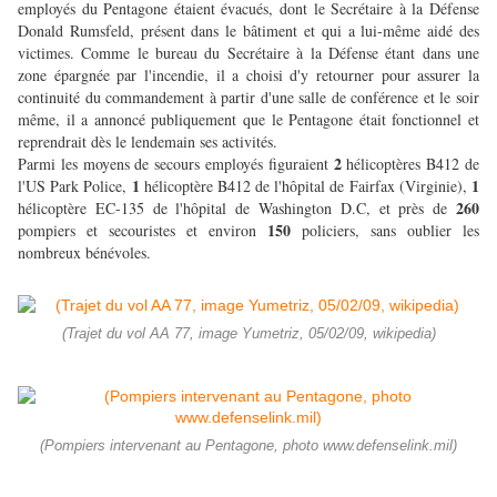
employés du Pentagone étaient évacués, dont le Secrétaire à la Défense
Donald Rumsfeld, présent dans le bâtiment et qui a lui-même aidé des
victimes. Comme le bureau du Secrétaire à la Défense étant dans une
zone épargnée par l'incendie, il a choisi d'y retourner pour assurer la
continuité du commandement à partir d'une salle de conférence et le soir
même, il a annoncé publiquement que le Pentagone était fonctionnel et
reprendrait dès le lendemain ses activités.
2
Parmi les moyens de secours employés figuraient
hélicoptères B412 de
1
1
l'US Park Police,
hélicoptère B412 de l'hôpital de Fairfax (Virginie),
260
hélicoptère EC-135 de l'hôpital de Washington D.C, et près de
150
pompiers et secouristes et environ
policiers, sans oublier les
nombreux bénévoles.
(Trajet du vol AA 77, image Yumetriz, 05/02/09, wikipedia)
(Pompiers intervenant au Pentagone, photo www.defenselink.mil)