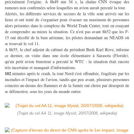
précisément l'origine. A 8h49 mn 34 s, la chaîne CNN évoque des
rumeurs non confirmées selon lesquelles un avion aurait percuté la tour.
Alertés, les différents services de secours de la ville sont arrivés sur les
lieux et ont tenté de s'organiser pour évacuer un maximum de personnes
alors présentes dans le complexe du World Trade Center, tout en essayant
de comprendre au mieux la situation. Ce n'est pas avant 8h52 que les F-
15 ont décollé de la base aérienne, les pilotes demandant au NEADS où
se trouvait le vol 11.
A 8h55, le chef adjoint de cabinet du président Bush Karl Rove, informe
ce dernier, en visite dans une école élémentaire à Sarasota (Floride),
qu'un petit avion bimoteur a percuté le WTC : la situation était encore
très incertaine et manquait d'informations.
102
minutes après le crash, la tour Nord s'est effondrée, fragilisée par les
incendies et l'impact de l'avion, tandis que peu avant, plusieurs personnes
coincées au-dessus des flammes et de la fumée ont choisi par désespoir de
se défenestrer, sous les yeux du monde entier.
(Trajet du vol AA 11, image Mysid, 20/07/2008, wikipedia)