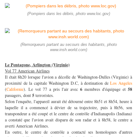
(Pompiers dans les débris, photo www.loc.gov)
(Remorqueurs partant au secours des habitants, photo
www.insh.world.com)
Le Pentagone, Arlington (Virginie)
Vol 77 American Airlines
Il était 8h20 lorsque l'avion a décolle de Washington-Dulles (Virginie) à
proximité de la capitale Washington D.C, à destination de
Los Angeles
6
58
(
Californie
). Le vol 77 a pris l'air avec
membres d'équipage et
5
passagers, dont
terroristes.
Selon l'enquête, l'appareil aurait été détourné entre 8h51 et 8h54, heure à
laquelle il a commencé à dévier de sa trajectoire, puis à 8h56, son
transpondeur a été coupé et le centre de contrôle d'Indianapolis (Indiana)
a constaté que l'avion avait disparu de son radar et à 8h58, le centre a
averti American Airlines.
En outre, le centre de contrôle a contacté ses homologues d'autres