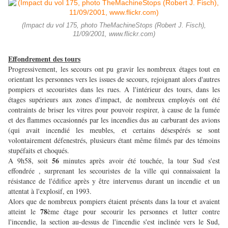
(Impact du vol 175, photo TheMachineStops (Robert J. Fisch),
11/09/2001, www.flickr.com)
Effondrement des tours
Progressivement, les secours ont pu gravir les nombreux étages tout en
orientant les personnes vers les issues de secours, rejoignant alors d'autres
pompiers et secouristes dans les rues. A l'intérieur des tours, dans les
étages supérieurs aux zones d'impact, de nombreux employés ont été
contraints de briser les vitres pour pouvoir respirer, à cause de la fumée
et des flammes occasionnés par les incendies dus au carburant des avions
(qui avait incendié les meubles, et certains désespérés se sont
volontairement défenestrés, plusieurs étant même filmés par des témoins
stupéfaits et choqués.
56
A 9h58, soit
minutes après avoir été touchée, la tour Sud s'est
effondrée , surprenant les secouristes de la ville qui connaissaient la
résistance de l'édifice après y être intervenus durant un incendie et un
attentat à l'explosif, en 1993.
Alors que de nombreux pompiers étaient présents dans la tour et avaient
78
atteint le
ème étage pour secourir les personnes et lutter contre
l'incendie, la section au-dessus de l'incendie s'est inclinée vers le Sud,