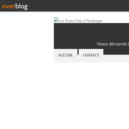
Venez découvrir l
ACCUEIL
CONTACT