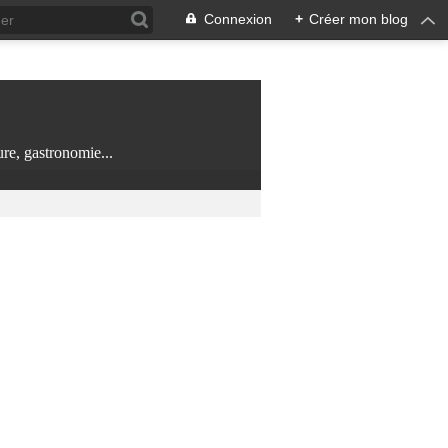
Connexion
+
Créer mon blog
re, gastronomie...