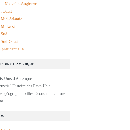
 la Nouvelle-Angleterre
l'Ouest
 Mid-Atlantic
 Midwest
 Sud
 Sud-Ouest
 présidentielle
ATS-UNIS D'AMÉRIQUE
uvrir l'Histoire des États-Unis
: géographie, villes, économie, culture,
e...
OS