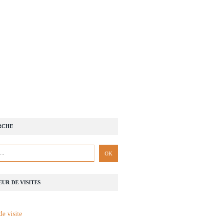
RCHE
UR DE VISITES
de visite