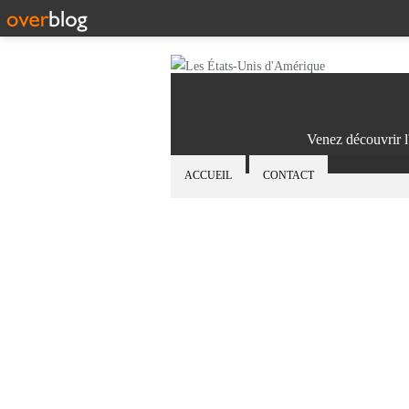
Venez découvrir l
ACCUEIL
CONTACT