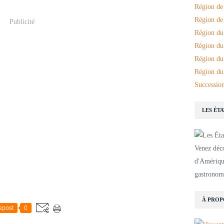
Région de
Région de 
Publicité
Région du
Région du
Région du
Région du
Succession
LES ÉT
Venez déco
d'Amérique
gastronomi
À PROP
epost
0