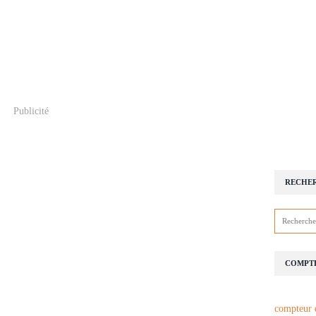
Publicité
RECHE
COMPTE
compteur 