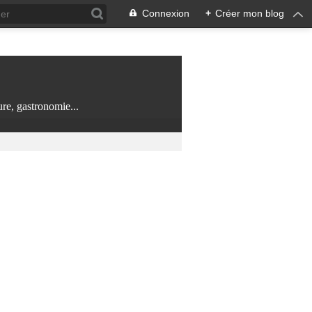
Connexion
+
Créer mon blog
re, gastronomie...