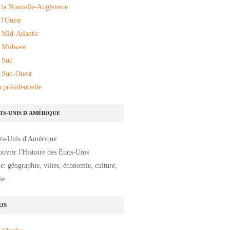
 la Nouvelle-Angleterre
l'Ouest
 Mid-Atlantic
 Midwest
 Sud
 Sud-Ouest
 présidentielle
ATS-UNIS D'AMÉRIQUE
uvrir l'Histoire des États-Unis
: géographie, villes, économie, culture,
e...
OS