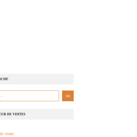
RCHE
UR DE VISITES
de visite