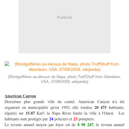
Publicité
(Montgolfières au-dessus de Napa, photo TruffShuff from Aberdeen,
USA, 07/08/2009, wikipedia)
American Canyon
Deuxième plus grande ville du comté, American Canyon n'a été
20 475
organisée en municipalité qu'en 1992; elle totalise
habitants,
15.87
répartis sur
Km²; la Napa River limite la ville à l'Ouest. Les
24
23
habitants sont protégés par
policiers et
pompiers.
$ 98 247
Le revenu annuel moyen par foyer est de
, le revenu annuel