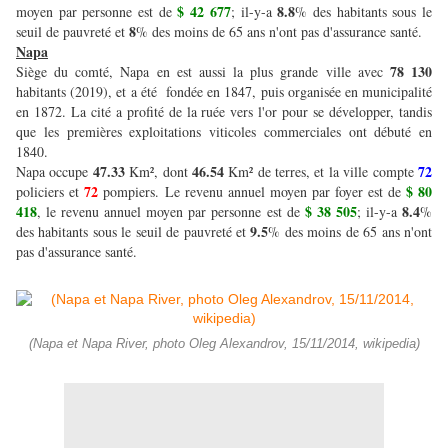
$ 42 677
8.8
moyen par personne est de
; il-y-a
% des habitants sous le
8
seuil de pauvreté et
% des moins de 65 ans n'ont pas d'assurance santé.
Napa
78 130
Siège du comté, Napa en est aussi la plus grande ville avec
habitants (2019), et a été fondée en 1847, puis organisée en municipalité
en 1872. La cité a profité de la ruée vers l'or pour se développer, tandis
que les premières exploitations viticoles commerciales ont débuté en
1840.
47.33
46.54
72
Napa occupe
Km², dont
Km² de terres, et la ville compte
72
$ 80
policiers et
pompiers. Le revenu annuel moyen par foyer est de
418
$ 38 505
8.4
, le revenu annuel moyen par personne est de
; il-y-a
%
9.5
des habitants sous le seuil de pauvreté et
% des moins de 65 ans n'ont
pas d'assurance santé.
(Napa et Napa River, photo Oleg Alexandrov, 15/11/2014, wikipedia)