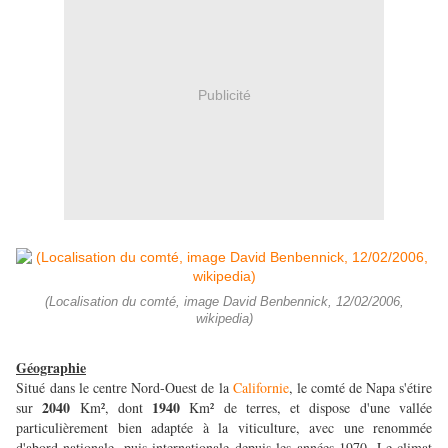
Publicité
(Localisation du comté, image David Benbennick, 12/02/2006,
wikipedia)
Géographie
Situé dans le centre Nord-Ouest de la
Californie
, le comté de Napa s'étire
2040
1940
sur
Km², dont
Km² de terres, et dispose d'une vallée
particulièrement bien adaptée à la viticulture, avec une renommée
d'abord nationale, puis internationale depuis les années 1970. Le climat