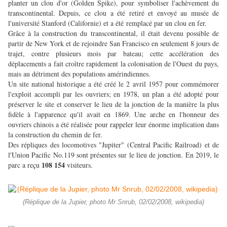
planter un clou d'or (Golden Spike), pour symboliser l'achèvement du
transcontinental. Depuis, ce clou a été retiré et envoyé au musée de
l'université Stanford (Californie) et a été remplacé par un clou en fer.
Grâce à la construction du transcontinental, il était devenu possible de
partir de New York et de rejoindre San Francisco en seulement 8 jours de
trajet, contre plusieurs mois par bateau; cette accélération des
déplacements a fait croître rapidement la colonisation de l'Ouest du pays,
mais au détriment des populations amérindiennes.
Un site national historique a été créé le 2 avril 1957 pour commémorer
l'exploit accompli par les ouvriers; en 1978, un plan a été adopté pour
préserver le site et conserver le lieu de la jonction de la manière la plus
fidèle à l'apparence qu'il avait en 1869. Une arche en l'honneur des
ouvriers chinois a été réalisée pour rappeler leur énorme implication dans
la construction du chemin de fer.
Des répliques des locomotives "Jupiter" (Central Pacific Railroad) et de
l'Union Pacific No.119 sont présentes sur le lieu de jonction. En 2019, le
108 154
parc a reçu
visiteurs.
(Réplique de la Jupier, photo Mr Snrub, 02/02/2008, wikipedia)