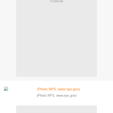
Publicité
(Photo NPS, www.nps.gov)