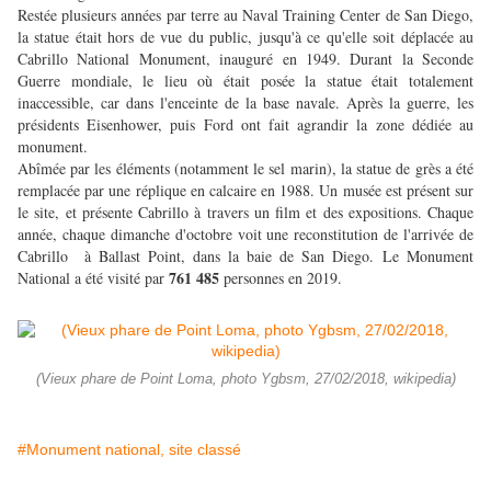
Restée plusieurs années par terre au Naval Training Center de San Diego,
la statue était hors de vue du public, jusqu'à ce qu'elle soit déplacée au
Cabrillo National Monument, inauguré en 1949. Durant la Seconde
Guerre mondiale, le lieu où était posée la statue était totalement
inaccessible, car dans l'enceinte de la base navale. Après la guerre, les
présidents Eisenhower, puis Ford ont fait agrandir la zone dédiée au
monument.
Abîmée par les éléments (notamment le sel marin), la statue de grès a été
remplacée par une réplique en calcaire en 1988. Un musée est présent sur
le site, et présente Cabrillo à travers un film et des expositions. Chaque
année, chaque dimanche d'octobre voit une reconstitution de l'arrivée de
Cabrillo à Ballast Point, dans la baie de San Diego. Le Monument
761 485
National a été visité par
personnes en 2019.
(Vieux phare de Point Loma, photo Ygbsm, 27/02/2018, wikipedia)
#Monument national, site classé