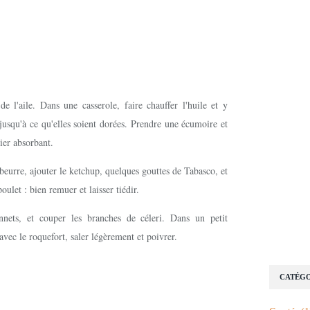
de l'aile. Dans une casserole, faire chauffer l'huile et y
jusqu'à ce qu'elles soient dorées. Prendre une écumoire et
pier absorbant.
beurre, ajouter le ketchup, quelques gouttes de Tabasco, et
poulet : bien remuer et laisser tiédir.
nnets, et couper les branches de céleri. Dans un petit
 avec le roquefort, saler légèrement et poivrer.
CATÉGO