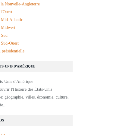
 la Nouvelle-Angleterre
l'Ouest
 Mid-Atlantic
 Midwest
 Sud
 Sud-Ouest
 présidentielle
ATS-UNIS D'AMÉRIQUE
uvrir l'Histoire des États-Unis
: géographie, villes, économie, culture,
e...
OS