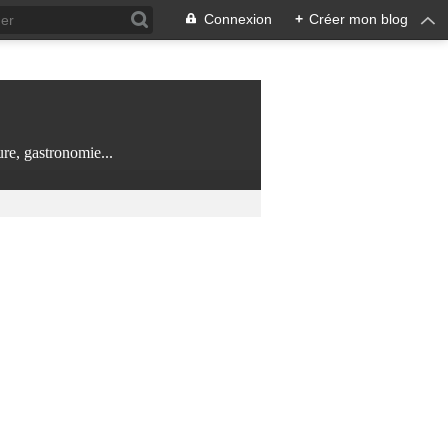
Connexion
+
Créer mon blog
re, gastronomie...