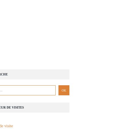
RCHE
UR DE VISITES
de visite