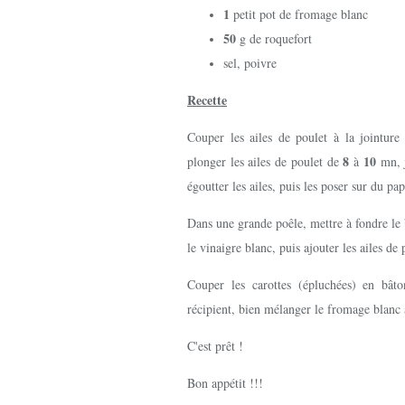
1
petit pot de fromage blanc
50
g de roquefort
sel, poivre
Recette
Couper les ailes de poulet à la jointure 
8
10
plonger les ailes de poulet de
à
mn, 
égoutter les ailes, puis les poser sur du pa
Dans une grande poêle, mettre à fondre le 
le vinaigre blanc, puis ajouter les ailes de 
Couper les carottes (épluchées) en bâto
récipient, bien mélanger le fromage blanc
C'est prêt !
Bon appétit !!!