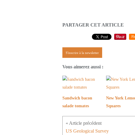
PARTAGER CET ARTICLE
R
S'inscrire à la newsletter
Vous aimerez aussi :
Sandwich bacon
New York Lem
salade tomates
Squares
US Geological Survey