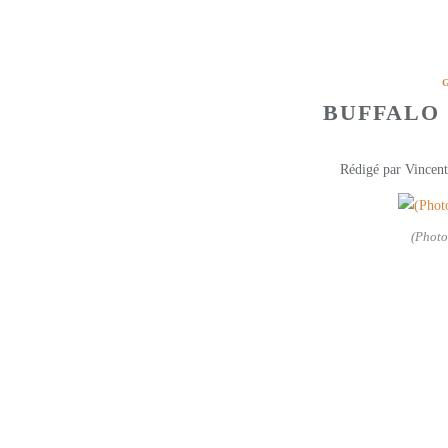
BUFFALO
Rédigé par Vincent
(Phot