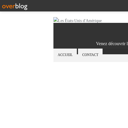
Venez découvrir l
ACCUEIL
CONTACT