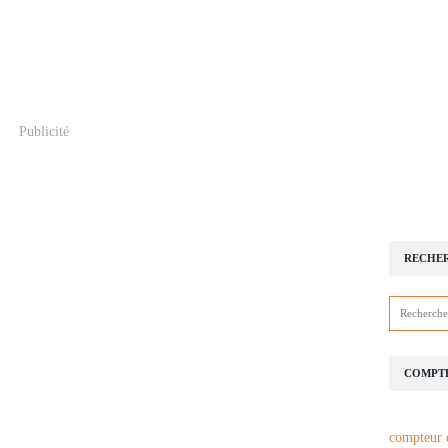
Publicité
RECHE
COMPTE
compteur 