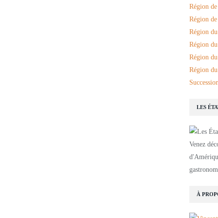
Région de
Région de 
Région du
Région du
Région du
Région du
Succession
LES ÉT
Venez déco
d'Amérique
gastronomi
À PROP