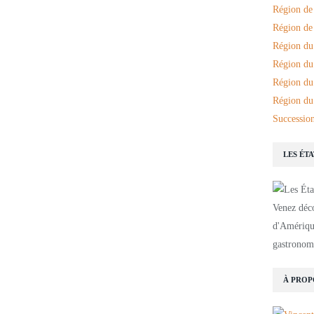
Région de
Région de 
Région du
Région du
Région du
Région du
Succession
LES ÉT
Venez déco
d'Amérique
gastronomi
À PROP