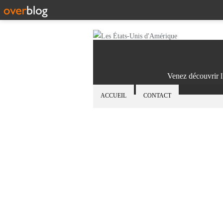
Venez découvrir l
ACCUEIL
CONTACT