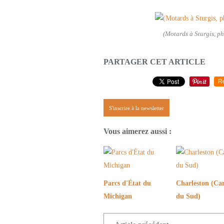
(Motards à Sturgis, p
PARTAGER CET ARTICLE
R
S'inscrire à la newsletter
Vous aimerez aussi :
Parcs d'État du
Charleston (Car
Michigan
du Sud)