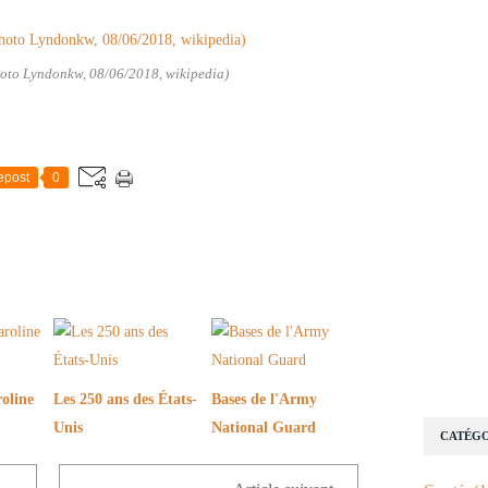
hoto Lyndonkw, 08/06/2018, wikipedia)
epost
0
oline
Les 250 ans des États-
Bases de l'Army
Unis
National Guard
CATÉGO