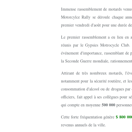
Immense rassemblement de motards venus d
Motorcylce Rally se déroule chaque ann
premier vendredi d'août pour une durée d
Le premier rassemblement a eu lieu en ao
réunis par le Gypsies Motrocycle Club.
événement d'importance, rassemblant de pl
la Seconde Guerre mondiale, rationnement
Attirant de très nombreux motards, l'évén
notamment pour la sécurité routière, et les
consommation d'alcool ou de drogues par c
officiers, fait appel à ses collègues pour 
500 000
qui compte en moyenne
personne
$ 800 00
Cette forte fréquentation génère
revenus annuels de la ville.