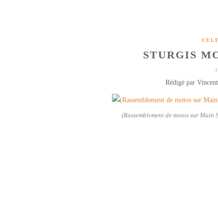
CUL
STURGIS M
1
Rédigé par Vincent
(Rassemblement de motos sur Main S