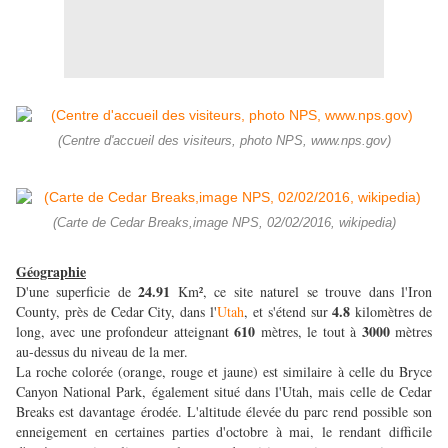
(Centre d'accueil des visiteurs, photo NPS, www.nps.gov)
(Carte de Cedar Breaks,image NPS, 02/02/2016, wikipedia)
Géographie
24.91
D'une superficie de
Km², ce site naturel se trouve dans l'Iron
4.8
County, près de Cedar City, dans l'
Utah
, et s'étend sur
kilomètres de
610
3000
long, avec une profondeur atteignant
mètres, le tout à
mètres
au-dessus du niveau de la mer.
La roche colorée (orange, rouge et jaune) est similaire à celle du Bryce
Canyon National Park, également situé dans l'Utah, mais celle de Cedar
Breaks est davantage érodée. L'altitude élevée du parc rend possible son
enneigement en certaines parties d'octobre à mai, le rendant difficile