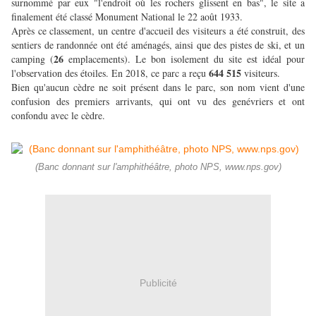
surnommé par eux "l'endroit où les rochers glissent en bas", le site a
finalement été classé Monument National le 22 août 1933.
Après ce classement, un centre d'accueil des visiteurs a été construit, des
sentiers de randonnée ont été aménagés, ainsi que des pistes de ski, et un
26
camping (
emplacements). Le bon isolement du site est idéal pour
644 515
l'observation des étoiles. En 2018, ce parc a reçu
visiteurs.
Bien qu'aucun cèdre ne soit présent dans le parc, son nom vient d'une
confusion des premiers arrivants, qui ont vu des genévriers et ont
confondu avec le cèdre.
(Banc donnant sur l'amphithéâtre, photo NPS, www.nps.gov)
Publicité