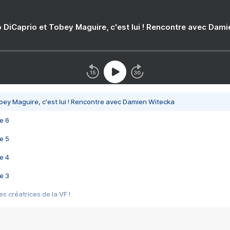
 DiCaprio et Tobey Maguire, c'est lui ! Rencontre avec Dam
bey Maguire, c'est lui ! Rencontre avec Damien Witecka
e 6
e 5
e 4
e 3
s créatrices de la VF !
e 2