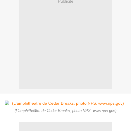
Publicité
(L'amphithéâtre de Cedar Breaks, photo NPS, www.nps.gov)