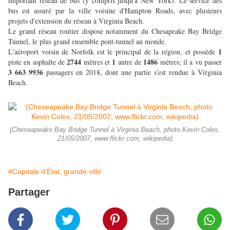
important réseau de bus (y compris jusqu'à New York). Le service des
bus est assuré par la ville voisine d'Hampton Roads, avec plusieurs
projets d'extension du réseau à Virginia Beach.
Le grand réseau routier dispose notamment du Chesapeake Bay Bridge
Tunnel, le plus grand ensemble pont-tunnel au monde.
1
L'aéroport voisin de Norfolk est le principal de la région, et possède
2744
1
1486
piste en asphalte de
mètres et
autre de
mètres; il a vu passer
3 663 9936
passagers en 2018, dont une partie s'est rendue à Virginia
Beach.
(Cheseapeake Bay Bridge Tunnel à Virginia Beach, photo Kevin Coles,
21/05/2007, www.flickr.com, wikipedia)
#Capitale d'État, grande ville
Partager