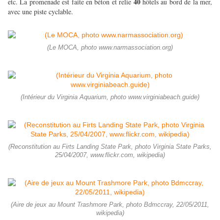
40
etc. La promenade est faite en béton et relie
hôtels au bord de la mer,
avec une piste cyclable.
(Le MOCA, photo www.narmassociation.org)
(Intérieur du Virginia Aquarium, photo www.virginiabeach.guide)
(Reconstitution au Firts Landing State Park, photo Virginia State Parks,
25/04/2007, www.flickr.com, wikipedia)
(Aire de jeux au Mount Trashmore Park, photo Bdmccray, 22/05/2011,
wikipedia)