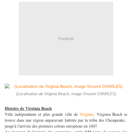
Publicité
(Localisation de Virginia Beach, image Vincent CHARLES)
Histoire de Virginia Beach
Ville indépendante et plus grande ville de
Virginie
, Virginia Beach se
trouve dans une région auparavant habitée par la tribu des Chesapeake,
jusqu'à l'arrivée des premiers colons européens en 1607.
144
Au moment de l'arrivée des européens, après
jours de voyage, les