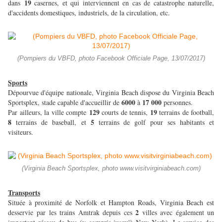
19
dans
casernes, et qui interviennent en cas de catastrophe naturelle,
d'accidents domestiques, industriels, de la circulation, etc.
(Pompiers du VBFD, photo Facebook Officiale Page, 13/07/2017)
Sports
Dépourvue d'équipe nationale, Virginia Beach dispose du Virginia Beach
6000
17 000
Sportsplex, stade capable d'accueillir de
à
personnes.
129
19
Par ailleurs, la ville compte
courts de tennis,
terrains de football,
8
5
terrains de baseball, et
terrains de golf pour ses habitants et
visiteurs.
(Virginia Beach Sportsplex, photo www.visitvirginiabeach.com)
Transports
Située à proximité de Norfolk et Hampton Roads, Virginia Beach est
2
desservie par les trains Amtrak depuis ces
villes avec également un