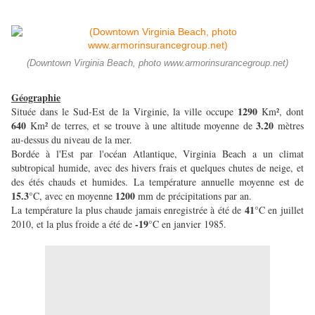
(Downtown Virginia Beach, photo www.armorinsurancegroup.net)
Géographie
1290
Située dans le Sud-Est de la Virginie, la ville occupe
Km², dont
640
3.20
Km² de terres, et se trouve à une altitude moyenne de
mètres
au-dessus du niveau de la mer.
Bordée à l'Est par l'océan Atlantique, Virginia Beach a un climat
subtropical humide, avec des hivers frais et quelques chutes de neige, et
des étés chauds et humides. La température annuelle moyenne est de
15.3
1200
°C, avec en moyenne
mm de précipitations par an.
41
La température la plus chaude jamais enregistrée à été de
°C en juillet
-19
2010, et la plus froide a été de
°C en janvier 1985.