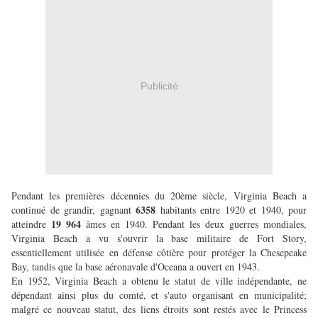
Publicité
Pendant les premières décennies du 20ème siècle, Virginia Beach a
6358
continué de grandir, gagnant
habitants entre 1920 et 1940, pour
19 964
atteindre
âmes en 1940. Pendant les deux guerres mondiales,
Virginia Beach a vu s'ouvrir la base militaire de Fort Story,
essentiellement utilisée en défense côtière pour protéger la Chesepeake
Bay, tandis que la base aéronavale d'Oceana a ouvert en 1943.
En 1952, Virginia Beach a obtenu le statut de ville indépendante, ne
dépendant ainsi plus du comté, et s'auto organisant en municipalité;
malgré ce nouveau statut, des liens étroits sont restés avec le Princess