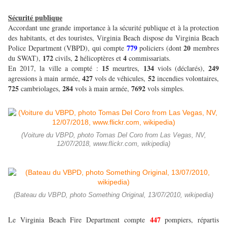
Sécurité publique
Accordant une grande importance à la sécurité publique et à la protection
des habitants, et des touristes, Virginia Beach dispose du Virginia Beach
779
20
Police Department (VBPD), qui compte
policiers (dont
membres
172
2
4
du SWAT),
civils,
hélicoptères et
commissariats.
15
134
249
En 2017, la ville a compté :
meurtres,
viols (déclarés),
427
52
agressions à main armée,
vols de véhicules,
incendies volontaires,
725
284
7692
cambriolages,
vols à main armée,
vols simples.
(Voiture du VBPD, photo Tomas Del Coro from Las Vegas, NV,
12/07/2018, www.flickr.com, wikipedia)
(Bateau du VBPD, photo Something Original, 13/07/2010, wikipedia)
447
Le Virginia Beach Fire Department compte
pompiers, répartis