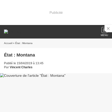
Publicité
MENU
Accueil
» État : Montana
État : Montana
Publié le 15/04/2019 à 13:45
Par
Vincent Charles