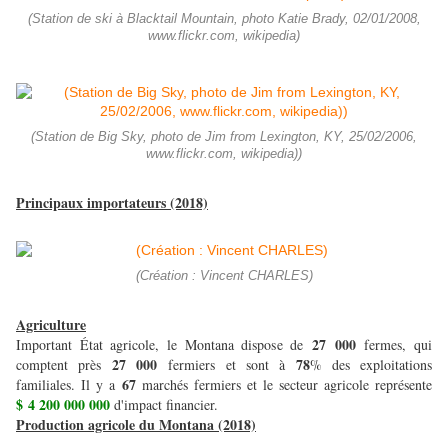
(Station de ski à Blacktail Mountain, photo Katie Brady, 02/01/2008,
www.flickr.com, wikipedia)
(Station de Big Sky, photo de Jim from Lexington, KY, 25/02/2006,
www.flickr.com, wikipedia))
Principaux importateurs (2018)
(Création : Vincent CHARLES)
Agriculture
27 000
Important État agricole, le Montana dispose de
fermes, qui
27 000
78
comptent près
fermiers et sont à
% des exploitations
67
familiales. Il y a
marchés fermiers et le secteur agricole représente
$ 4 200 000 000
d'impact financier.
Production agricole du Montana (2018)