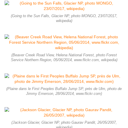
(Going to the Sun Falls, Glacier NP, photo MONGO, 23/07/2017,
wikipedia)
(Beaver Creek Road View, Helena National Forest, photo Forest
Service Northern Region, 05/06/2014, www.flickr.com, wikipedia)
(Plaine dans le First Peoples Buffalo Jump SP, près de Ulm, photo de
Jimmy Emerson, 28/06/2014, www.flickr.com)
(Jackson Glacier, Glacier NP, photo Gaurav Pandit, 26/05/2007,
wikipedia)