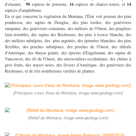
90
16
14
d'oiseaux,
espèces de poissons,
espèces de chauve-souris, et
espèces d'amphibiens.
En ce qui concerne la végétation du Montana, l'État voit pousser des pins
ponderosa, des sapins de Douglas, des pins tordus, des genévriers
rampants, des genévriers communs, des mélèzes de l'Ouest, des peupliers
faux-trembles, des sapins des Rocheuses, des pins à écorce blanche, des
des mélèzes subalpins, des pins argentés, des épinettes blanches, des pins
flexibles, des pruches subalpines, des pruches de l'Ouest, des tilleuls
d'Amérique, des thuyas géants, des épicéas d'Engelmann, des sapins de
Vancouver, des ifs de l'Ouest, des micocouliers occidentaux, des chênes à
gros fruits, des noyers noirs, des féviers d'Amérique, des genévriers des
Rocheuses, et de très nombreuses variétés de plantes.
(Principaux cours d'eau du Montana, image www.geology.com)
(Relief du Montana, image www.geology.com)