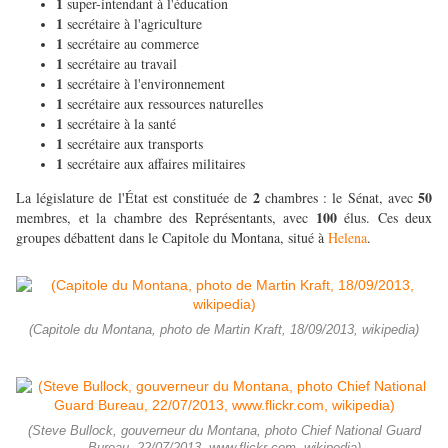
1
super-intendant à l'éducation
1
secrétaire à l'agriculture
1
secrétaire au commerce
1
secrétaire au travail
1
secrétaire à l'environnement
1
secrétaire aux ressources naturelles
1
secrétaire à la santé
1
secrétaire aux transports
1
secrétaire aux affaires militaires
2
50
La législature de l'État est constituée de
chambres : le Sénat, avec
100
membres, et la chambre des Représentants, avec
élus. Ces deux
groupes débattent dans le Capitole du Montana, situé à
Helena
.
(Capitole du Montana, photo de Martin Kraft, 18/09/2013, wikipedia)
(Steve Bullock, gouverneur du Montana, photo Chief National Guard