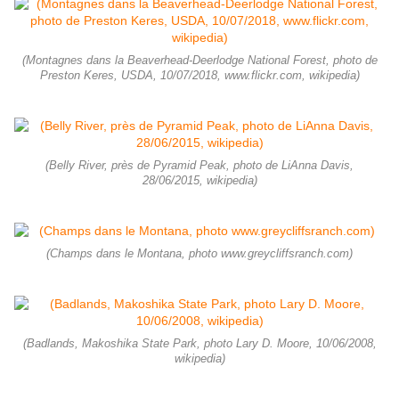
(Montagnes dans la Beaverhead-Deerlodge National Forest, photo de
Preston Keres, USDA, 10/07/2018, www.flickr.com, wikipedia)
(Belly River, près de Pyramid Peak, photo de LiAnna Davis,
28/06/2015, wikipedia)
(Champs dans le Montana, photo www.greycliffsranch.com)
(Badlands, Makoshika State Park, photo Lary D. Moore, 10/06/2008,
wikipedia)