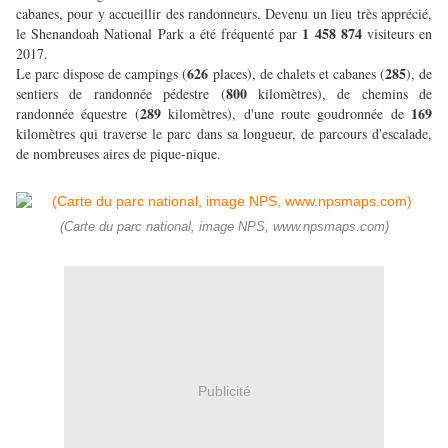
cabanes, pour y accueillir des randonneurs. Devenu un lieu très apprécié,
1 458 874
le Shenandoah National Park a été fréquenté par
visiteurs en
2017.
626
285
Le parc dispose de campings (
places), de chalets et cabanes (
), de
800
sentiers de randonnée pédestre (
kilomètres), de chemins de
289
169
randonnée équestre (
kilomètres), d'une route goudronnée de
kilomètres qui traverse le parc dans sa longueur, de parcours d'escalade,
de nombreuses aires de pique-nique.
(Carte du parc national, image NPS, www.npsmaps.com)
Publicité