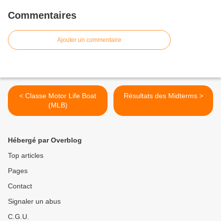
Commentaires
Ajouter un commentaire
< Classe Motor Life Boat
Résultats des Midterms >
(MLB)
Hébergé par Overblog
Top articles
Pages
Contact
Signaler un abus
C.G.U.