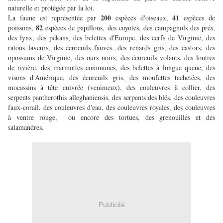
naturelle et protégée par la loi.
200
41
La faune est représentée par
espèces d'oiseaux,
espèces de
82
poissons,
espèces de papillons, des coyotes, des campagnols des prés,
des lynx, des pékans, des belettes d'Europe, des cerfs de Virginie, des
ratons laveurs, des écureuils fauves, des renards gris, des castors, des
opossums de Virginie, des ours noirs, des écureuils volants, des loutres
de rivière, des marmottes communes, des belettes à longue queue, des
visons d'Amérique, des écureuils gris, des moufettes tachetées, des
mocassins à tête cuivrée (venimeux), des couleuvres à collier, des
serpents pantherothis alleghaniensis, des serpents des blés, des couleuvres
faux-corail, des couleuvres d'eau, des couleuvres royales, des couleuvres
à ventre rouge, ou encore des tortues, des grenouilles et des
salamandres.
Publicité