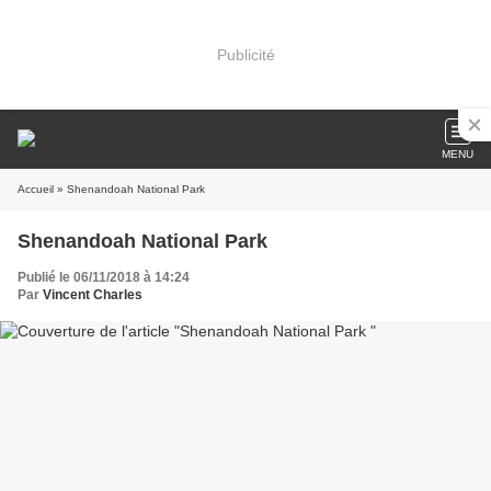
Publicité
MENU
Accueil
» Shenandoah National Park
Shenandoah National Park
Publié le 06/11/2018 à 14:24
Par
Vincent Charles