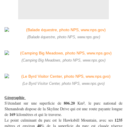
(Balade équestre, photo NPS, www.nps.gov)
(Camping Big Meadows, photo NPS, www.nps.gov)
(Le Byrd Visitor Center, photo NPS, www.nps.gvo)
Géographie
806.20
S'étendant sur une superficie de
Km², le parc national de
Shenandoah dispose de la Skyline Drive qui est une route payante longue
169
de
kilomètres et qui le traverse.
1235
Le point culminant du parc est le Hawksbill Mountain, avec ses
40
mètres et environ
% de la superficie du parc est classée réserve