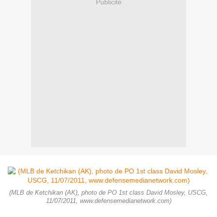
Publicité
(MLB de Ketchikan (AK), photo de PO 1st class David Mosley, USCG,
11/07/2011, www.defensemedianetwork.com)