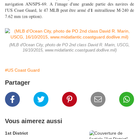
navigation AN/SPS-69. A l'image d'une grande partie des navires de
1
l'US Coast Guard, le 47 MLB peut être armé d'
mitrailleuse M-240 de
7.62 mm (en option).
(MLB d'Ocean City, photo de PO 2nd class David R. Marin, USCG,
16/10/2015, www.midatlantic.coastguard.dodlive.mil)
#US Coast Guard
Partager
Vous aimerez aussi
1st District