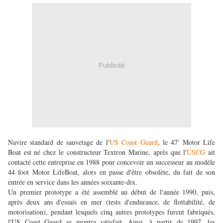
Publicité
Navire standard de sauvetage de l'
US Coast Guard
, le 47' Motor Life
Boat est né chez le constructeur Textron Marine, après que l'
USCG
ait
contacté cette entreprise en 1988 pour concevoir un successeur au modèle
44 foot Motor LifeBoat, alors en passe d'être obsolète, du fait de son
entrée en service dans les années soixante-dix.
Un premier prototype a été assemblé au début de l'année 1990, puis,
après deux ans d'essais en mer (tests d'endurance, de flottabilité, de
motorisation), pendant lesquels cinq autres prototypes furent fabriqués,
l'US Coast Guard se montra satisfait. Ainsi, à partir de 1997, les