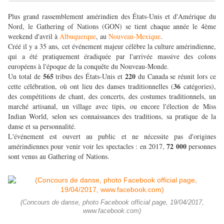
Plus grand rassemblement amérindien des États-Unis et d'Amérique du
Nord, le Gathering of Nations (GON) se tient chaque année le 4ème
weekend d'avril à
Albuquerque
, au
Nouveau-Mexique
.
Créé il y a 35 ans, cet événement majeur célèbre la culture amérindienne,
qui a été pratiquement éradiquée par l'arrivée massive des colons
européens à l'époque de la conquête du Nouveau-Monde.
565
220
Un total de
tribus des États-Unis et
du Canada se réunit lors ce
36
cette célébration, où ont lieu des danses traditionnelles (
catégories),
des compétitions de chant, des concerts, des costumes traditionnels, un
marché artisanal, un village avec tipis, ou encore l'élection de Miss
Indian World, selon ses connaissances des traditions, sa pratique de la
danse et sa personnalité.
L'événement est ouvert au public et ne nécessite pas d'origines
72 000
amérindiennes pour venir voir les spectacles : en 2017,
personnes
sont venus au Gathering of Nations.
(Concours de danse, photo Facebook official page, 19/04/2017,
www.facebook.com)