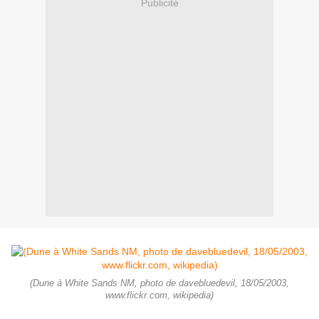
Publicité
(Dune à White Sands NM, photo de davebluedevil, 18/05/2003,
www.flickr.com, wikipedia)