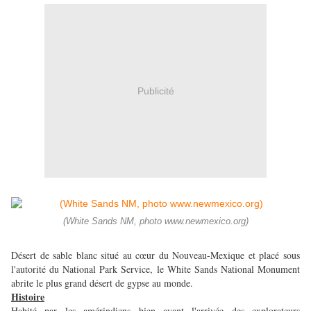
Publicité
(White Sands NM, photo www.newmexico.org)
Désert de sable blanc situé au cœur du Nouveau-Mexique et placé sous
l'autorité du National Park Service, le White Sands National Monument
abrite le plus grand désert de gypse au monde.
Histoire
Habité par les amérindiens bien avant l'arrivée des explorateurs