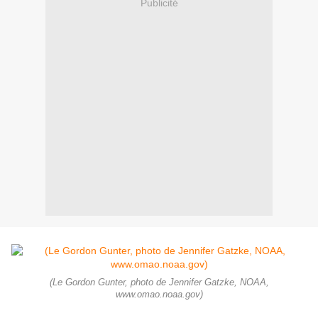
Publicité
(Le Gordon Gunter, photo de Jennifer Gatzke, NOAA,
www.omao.noaa.gov)