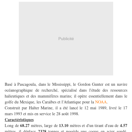
Publicité
Basé à Pascagoula, dans le Mississippi, le Gordon Gunter est un navire
océanographique de recherché, spécialisé dans l'étude des ressources
halieutiques et des mammifères marins; il opère essentiellement dans le
golfe du Mexique, les Caraïbes et l'Atlantique pour la
NOAA
.
Construit par Halter Marine, il a été lancé le 12 mai 1989, livré le 17
mars 1993 et mis en service le 28 août 1998.
Caractéristiques
68.27
13.10
4.57
Long de
mètres, large de
mètres et d'un tirant d'eau de
2328
mètres, il déplace
tonnes et possède une coque en acier soudé,