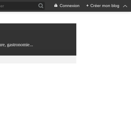
Connexion
+
Créer mon blog
re, gastronomie...