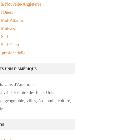
 la Nouvelle-Angleterre
l'Ouest
 Mid-Atlantic
 Midwest
 Sud
 Sud-Ouest
 présidentielle
ATS-UNIS D'AMÉRIQUE
uvrir l'Histoire des États-Unis
: géographie, villes, économie, culture,
e...
OS