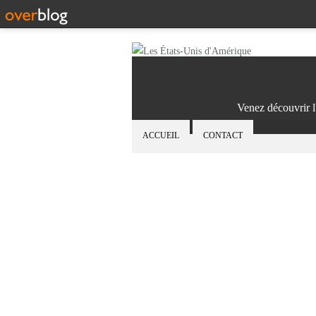
Venez découvrir l
ACCUEIL
CONTACT