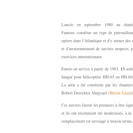
Lancée en septembre 1980 au chanti
Famous constitue un type de patrouilleu
opérer dans l'Atlantique et d'y mener des 
et d'arraisonnement de navires suspects; p
exercices internationaux.
13
Entrés en service à partir de 1983,
sont
hangar pour hélicoptère HH-65 ou HH-60, d
La série a été construite par les chanti
Robert Derecktor Shipyard (
Rhode Island
Ces navires furent les premiers à être éq
et ils ont récemment été modernisés, à la
remplacement est envisagé à moyen terme, 