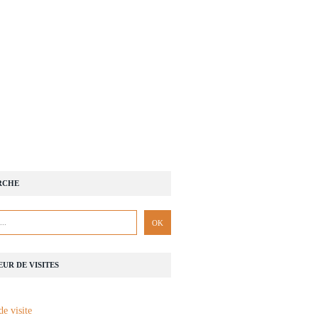
RCHE
UR DE VISITES
de visite