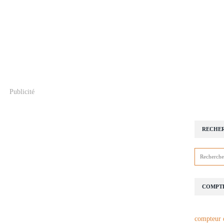
Publicité
RECHE
COMPTE
compteur 