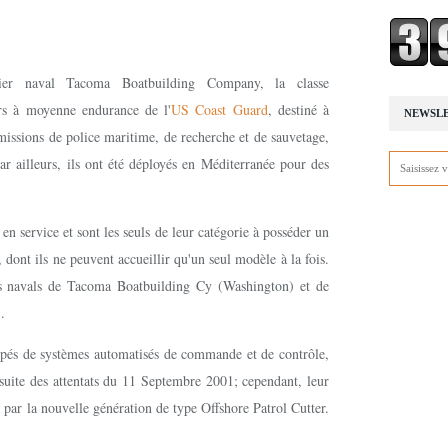
er naval Tacoma Boatbuilding Company, la classe
rs à moyenne endurance de l'
US Coast Guard
, destiné à
NEWSL
missions de police maritime, de recherche et de sauvetage,
ar ailleurs, ils ont été déployés en Méditerranée pour des
 en service et sont les seuls de leur catégorie à posséder un
ont ils ne peuvent accueillir qu'un seul modèle à la fois.
ers navals de Tacoma Boatbuilding Cy (Washington) et de
).
uipés de systèmes automatisés de commande et de contrôle,
 suite des attentats du 11 Septembre 2001; cependant, leur
par la nouvelle génération de type Offshore Patrol Cutter.