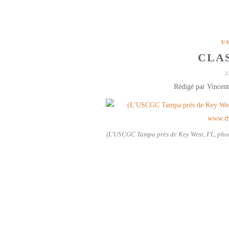
U
CLA
2
Rédigé par Vincent
(L'USCGC Tampa près de Key West, FL, pho