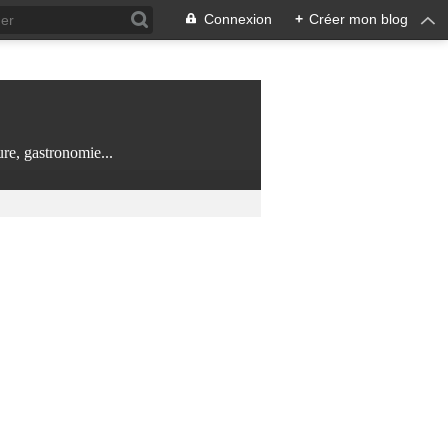
Connexion
+
Créer mon blog
re, gastronomie...