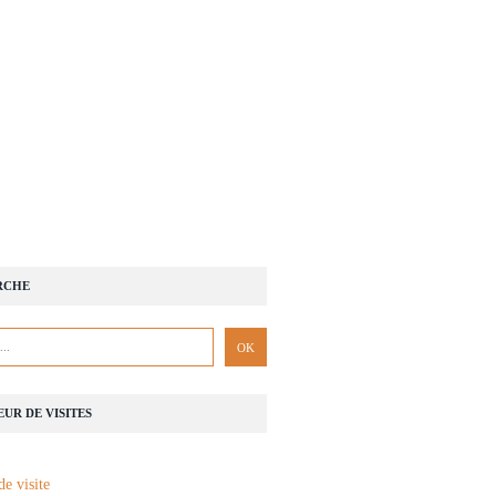
RCHE
UR DE VISITES
de visite