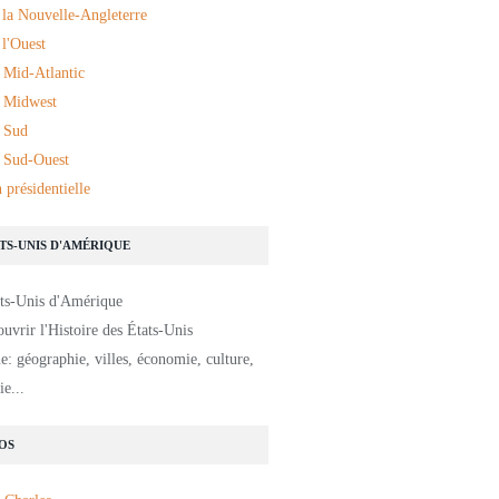
 la Nouvelle-Angleterre
l'Ouest
 Mid-Atlantic
 Midwest
 Sud
 Sud-Ouest
 présidentielle
ATS-UNIS D'AMÉRIQUE
uvrir l'Histoire des États-Unis
: géographie, villes, économie, culture,
e...
OS