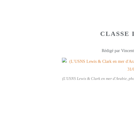
CLASSE 
Rédigé par Vincent
(L'USNS Lewis & Clark en mer d'Arabie, p