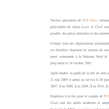
Navires spécialisés de l'
US Navy
, rattac
polyvalents de classe
Lewis & Clark
sont
potable, des pièces détachées et des munit
Compte tenu des déploiements permanents 
ces dernières disposent de moyens de sout
passé commande à la National Steel &
polyvalent le 18 octobre 2001.
Après études, la quille de la tête de série 
21 mai 2005 et admis au service le 20 juin
3
2
2
2
2007,
en 2008,
en 2009,
en 2010,
Employés à la fois pour le compte de l'
U
Clark
sont des unités modernes et adaptée