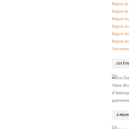
Région de
Région de 
Région du
Région du
Région du
Région du
Succession
LES ÉT
Venez déco
d'Amérique
gastronomi
À PROP