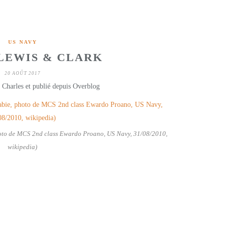
US NAVY
LEWIS & CLARK
20 AOÛT 2017
 Charles et publié depuis Overblog
hoto de MCS 2nd class Ewardo Proano, US Navy, 31/08/2010,
wikipedia)