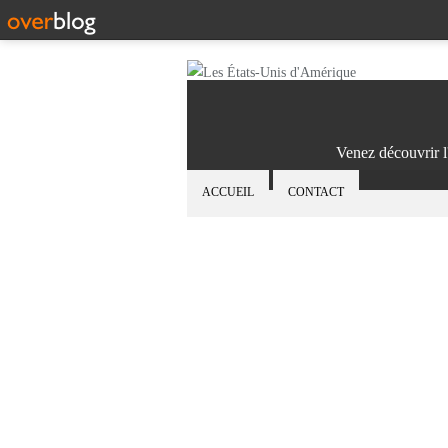
Venez découvrir l
ACCUEIL
CONTACT