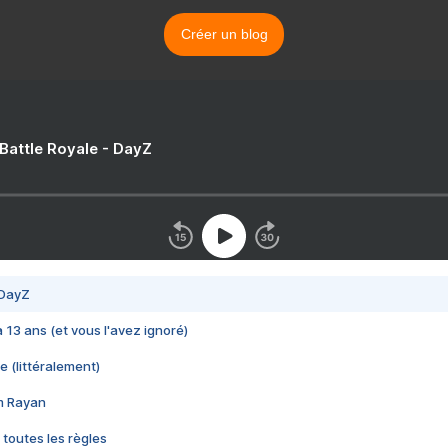
Créer un blog
 Battle Royale - DayZ
 DayZ
 a 13 ans (et vous l'avez ignoré)
e (littéralement)
im Rayan
 toutes les règles