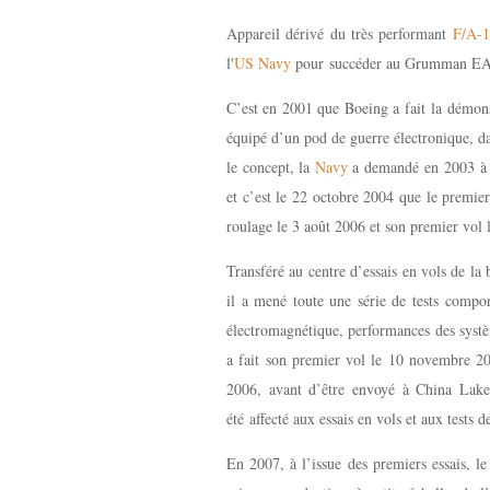
Appareil dérivé du très performant
F/A-1
l'
US Navy
pour succéder au Grumman EA-6
C’est en 2001 que Boeing a fait la démons
équipé d’un pod de guerre électronique, da
le concept, la
Navy
a demandé en 2003 à B
et c’est le 22 octobre 2004 que le premie
roulage le 3 août 2006 et son premier vol 
Transféré au centre d’essais en vols de l
il a mené toute une série de tests compor
électromagnétique, performances des sys
a fait son premier vol le 10 novembre 2
2006, avant d’être envoyé à China Lake (
été affecté aux essais en vols et aux tests
En 2007, à l’issue des premiers essais, l