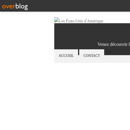
Venez découvrir l
ACCUEIL
CONTACT