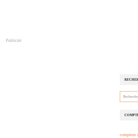
Publicité
RECHE
COMPTE
compteur 