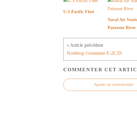
U.S Pacific Fleet
Naval Air Stati
Patuxent River
Northrop Grumman E-2C/D
COMMENTER CET ARTI
Ajouter un commentaire