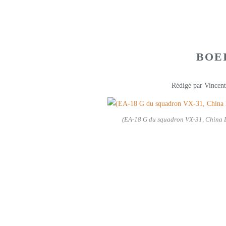
BOEI
Rédigé par Vincent
(EA-18 G du squadron VX-31, China L