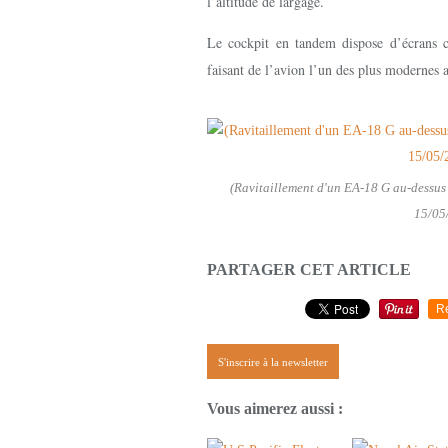
l’altitude de largage.
Le cockpit en tandem dispose d’écrans co
faisant de l’avion l’un des plus moderne
(Ravitaillement d'un EA-18 G au-dessus
15/05
PARTAGER CET ARTICLE
R
S'inscrire à la newsletter
Vous aimerez aussi :