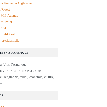
 la Nouvelle-Angleterre
l'Ouest
 Mid-Atlantic
 Midwest
 Sud
 Sud-Ouest
 présidentielle
ATS-UNIS D'AMÉRIQUE
uvrir l'Histoire des États-Unis
: géographie, villes, économie, culture,
e...
OS