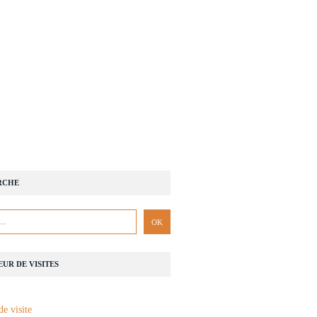
RCHE
UR DE VISITES
de visite