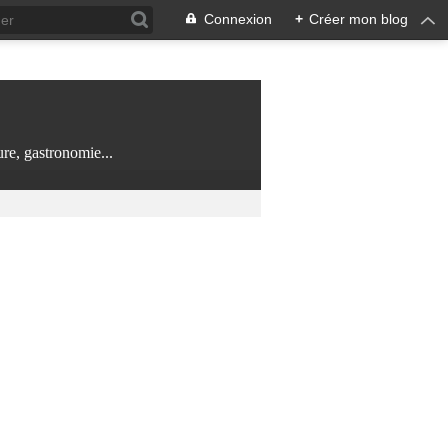
Connexion
+
Créer mon blog
re, gastronomie...