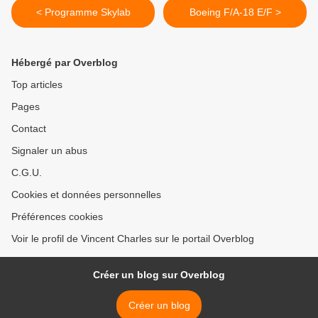
< Programme Skylab
Boeing F/A-18 E/F >
Hébergé par Overblog
Top articles
Pages
Contact
Signaler un abus
C.G.U.
Cookies et données personnelles
Préférences cookies
Voir le profil de Vincent Charles sur le portail Overblog
Créer un blog sur Overblog
Créer un blog