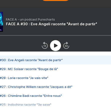
FACE A - un podcast Purecharts
FACE A #30 : Eve Angeli raconte "Avant de partir"
#30 : Eve Angeli raconte "Avant de partir"
#29 : MC Solaar raconte "Bouge de là"
28 : Lorie raconte "Je vais vite"
#27 : Christophe Willem raconte "Jacques a dit"
#26 : Chimène Badi raconte "Entre nous"
#25 : Indochine raconte "3e sexe"