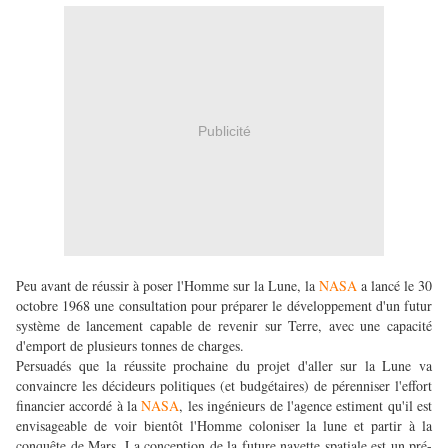
Publicité
Peu avant de réussir à poser l'Homme sur la Lune, la
NASA
a lancé le 30
octobre 1968 une consultation pour préparer le développement d'un futur
système de lancement capable de revenir sur Terre, avec une capacité
d'emport de plusieurs tonnes de charges.
Persuadés que la réussite prochaine du projet d'aller sur la Lune va
convaincre les décideurs politiques (et budgétaires) de pérenniser l'effort
financier accordé à la
NASA
, les ingénieurs de l'agence estiment qu'il est
envisageable de voir bientôt l'Homme coloniser la lune et partir à la
conquête de Mars. La conception de la future navette spatiale est un pré-