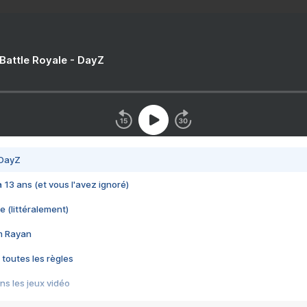
 Battle Royale - DayZ
 DayZ
 a 13 ans (et vous l'avez ignoré)
e (littéralement)
im Rayan
 toutes les règles
s les jeux vidéo