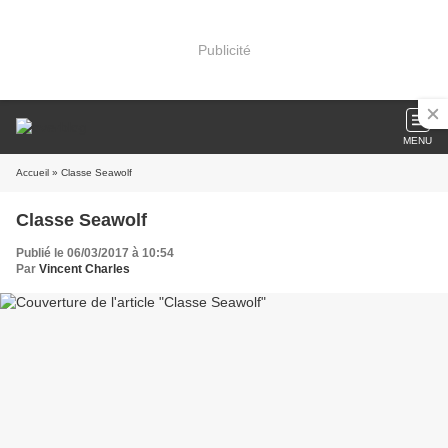
Publicité
MENU
Accueil
» Classe Seawolf
Classe Seawolf
Publié le 06/03/2017 à 10:54
Par
Vincent Charles