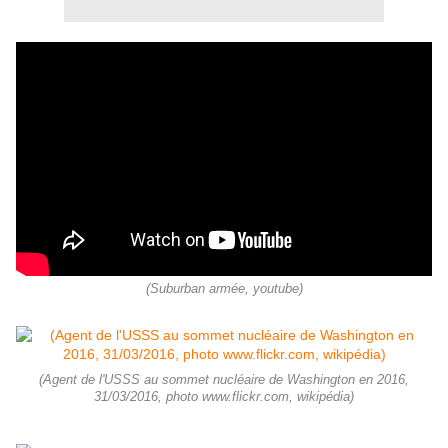
(Suburban armée, youtube)
(Agent de l'USSS au sommet nucléaire de Washington en 2016,
31/03/2016, photo www.flickr.com, wikipédia)