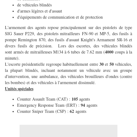
de véhicules blindés
d'armes légères et d'assaut
d'équipements de communication et de protection
L'armement des agents repose principalement sur des pistolets de type
SIG Sauer P229, des pistolets mitrailleurs FN-90 et MP-5, des fusils à
pompe Remington 870, des fusils d'assaut Knight's Armament SR-16 et
divers fusils de précision. Lors des escortes, des véhicules blindés
4000
sont armés de mitrailleuses M134 à 6 tubes de 7.62 mm (
coups à la
minute).
30
50
L'escorte présidentielle regroupe habituellement entre
et
véhicules,
la plupart blindés, incluant notamment un véhicule avec un groupe
d'intervention, une ambulance, des véhicules brouilleurs d'ondes (contre
les bombes) et des véhicules à l'armement dissimulé.
Unités spéciales
105
Counter Assault Team (CAT) :
agents
94
Emergency Response Team (ERT) :
agents
62
Counter Sniper Team (CSP) :
agents