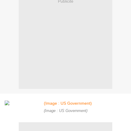
Publicité
(Image : US Government)