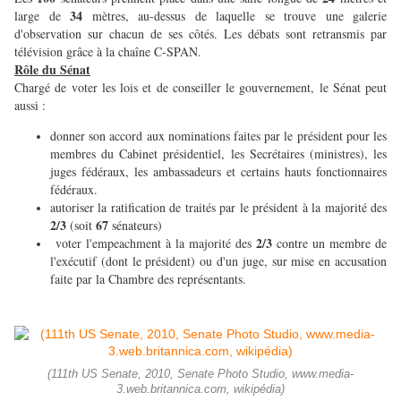
34
large de
mètres, au-dessus de laquelle se trouve une galerie
d'observation sur chacun de ses côtés. Les débats sont retransmis par
télévision grâce à la chaîne C-SPAN.
Rôle du Sénat
Chargé de voter les lois et de conseiller le gouvernement, le Sénat peut
aussi :
donner son accord aux nominations faites par le président pour les
membres du Cabinet présidentiel, les Secrétaires (ministres), les
juges fédéraux, les ambassadeurs et certains hauts fonctionnaires
fédéraux.
autoriser la ratification de traités par le président à la majorité des
2/3
67
(soit
sénateurs)
2/3
voter l'empeachment à la majorité des
contre un membre de
l'exécutif (dont le président) ou d'un juge, sur mise en accusation
faite par la Chambre des représentants.
(111th US Senate, 2010, Senate Photo Studio, www.media-
3.web.britannica.com, wikipédia)